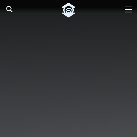
Pular para o Conteúdo principal