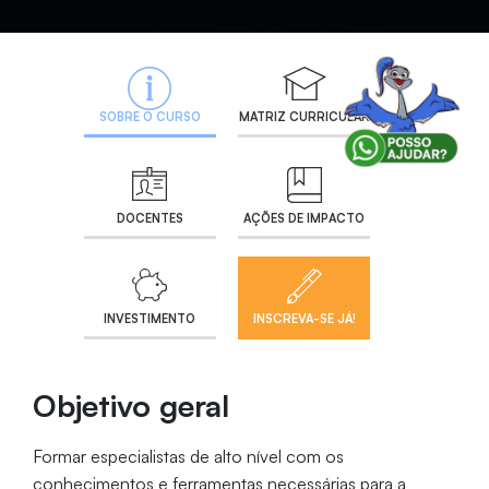
SOBRE O CURSO
MATRIZ CURRICULAR
DOCENTES
AÇÕES DE IMPACTO
INVESTIMENTO
INSCREVA-SE JÁ!
Objetivo geral
Formar especialistas de alto nível com os
conhecimentos e ferramentas necessárias para a