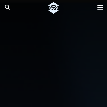
Pular para o Conteúdo principal