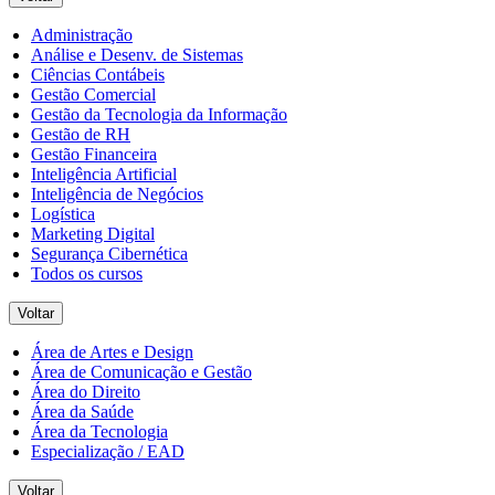
Administração
Análise e Desenv. de Sistemas
Ciências Contábeis
Gestão Comercial
Gestão da Tecnologia da Informação
Gestão de RH
Gestão Financeira
Inteligência Artificial
Inteligência de Negócios
Logística
Marketing Digital
Segurança Cibernética
Todos os cursos
Voltar
Área de Artes e Design
Área de Comunicação e Gestão
Área do Direito
Área da Saúde
Área da Tecnologia
Especialização / EAD
Voltar