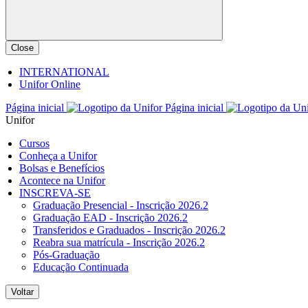
Close
INTERNATIONAL
Unifor Online
Página inicial
Página inicial
Unifor
Cursos
Conheça a Unifor
Bolsas e Benefícios
Acontece na Unifor
INSCREVA-SE
Graduação Presencial - Inscrição 2026.2
Graduação EAD - Inscrição 2026.2
Transferidos e Graduados - Inscrição 2026.2
Reabra sua matrícula - Inscrição 2026.2
Pós-Graduação
Educação Continuada
Voltar