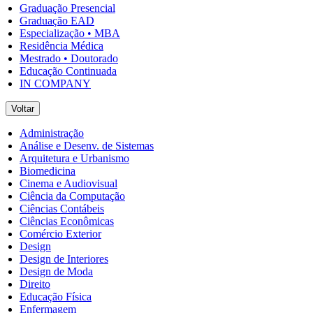
Graduação Presencial
Graduação EAD
Especialização • MBA
Residência Médica
Mestrado • Doutorado
Educação Continuada
IN COMPANY
Voltar
Administração
Análise e Desenv. de Sistemas
Arquitetura e Urbanismo
Biomedicina
Cinema e Audiovisual
Ciência da Computação
Ciências Contábeis
Ciências Econômicas
Comércio Exterior
Design
Design de Interiores
Design de Moda
Direito
Educação Física
Enfermagem