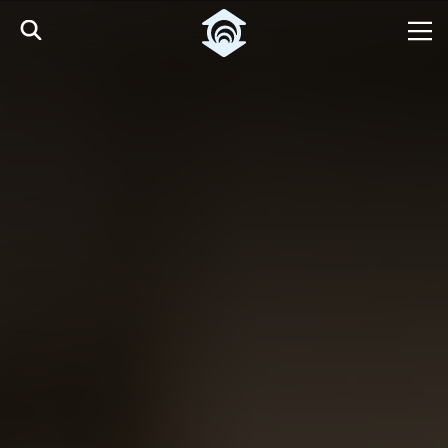
Pular para o Conteúdo principal