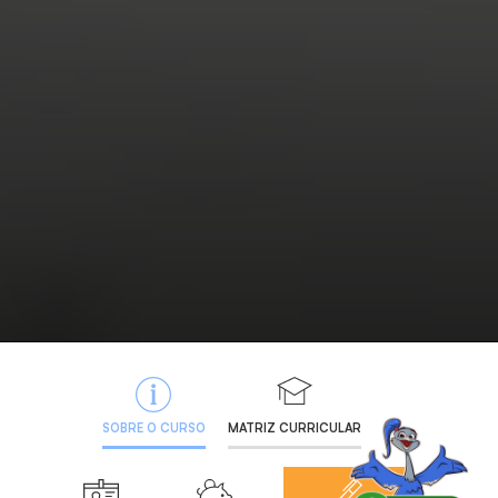
SOBRE O CURSO
MATRIZ CURRICULAR