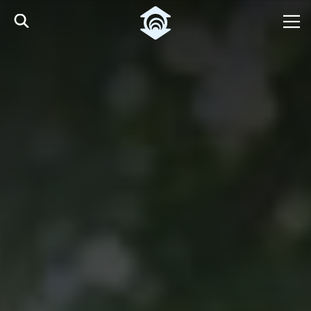
Pular para o Conteúdo principal