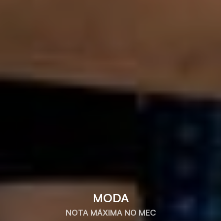
MODA
NOTA MÁXIMA NO MEC