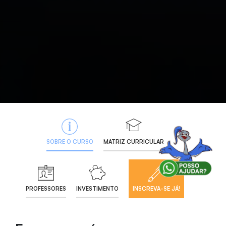
SOBRE O CURSO
MATRIZ CURRICULAR
PROFESSORES
INVESTIMENTO
INSCREVA-SE JÁ!