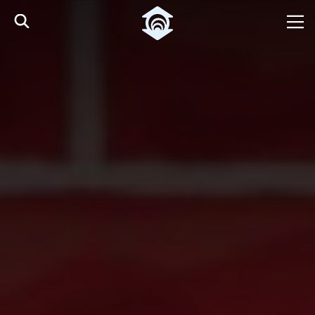
Pular para o Conteúdo principal