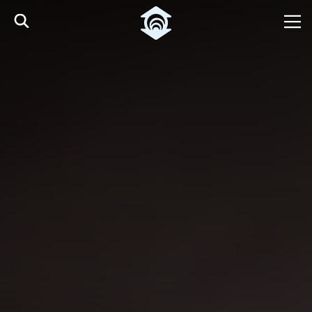
Pular para o Conteúdo principal