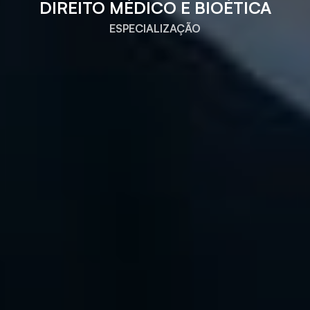
DIREITO MÉDICO E BIOÉTICA
ESPECIALIZAÇÃO