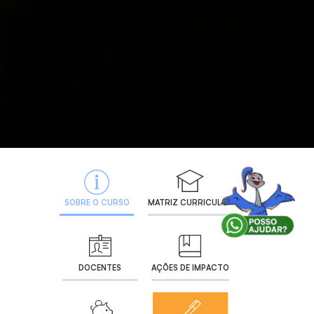
SOBRE O CURSO
MATRIZ CURRICULAR
DOCENTES
AÇÕES DE IMPACTO