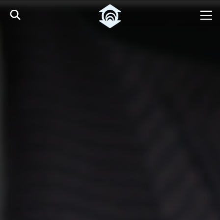
Pular para o Conteúdo principal