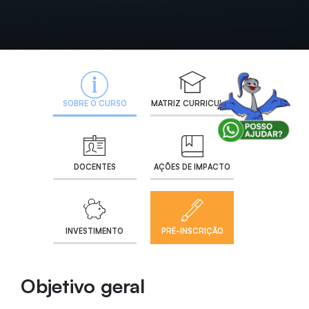
SOBRE O CURSO
MATRIZ CURRICULAR
DOCENTES
AÇÕES DE IMPACTO
INVESTIMENTO
PRÉ-INSCRIÇÃO
Objetivo geral