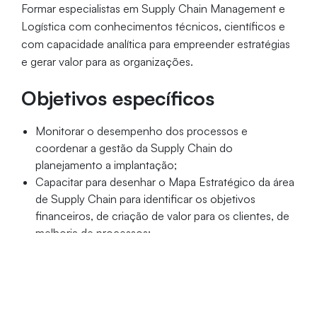
Formar especialistas em Supply Chain Management e
Logística com conhecimentos técnicos, científicos e
com capacidade analítica para empreender estratégias
e gerar valor para as organizações.
Objetivos específicos
Monitorar o desempenho dos processos e
coordenar a gestão da Supply Chain do
planejamento a implantação;
Capacitar para desenhar o Mapa Estratégico da área
de Supply Chain para identificar os objetivos
financeiros, de criação de valor para os clientes, de
melhoria de processos;
Treinar para os processos inteligentes de compra e
movimentação de materiais.
Público-alvo