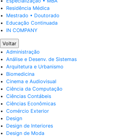
Especialização • MBA
Residência Médica
Mestrado • Doutorado
Educação Continuada
IN COMPANY
Voltar
Administração
Análise e Desenv. de Sistemas
Arquitetura e Urbanismo
Biomedicina
Cinema e Audiovisual
Ciência da Computação
Ciências Contábeis
Ciências Econômicas
Comércio Exterior
Design
Design de Interiores
Design de Moda