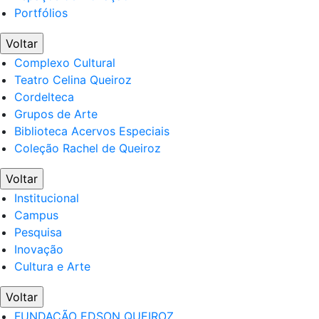
Portfólios
Voltar
Complexo Cultural
Teatro Celina Queiroz
Cordelteca
Grupos de Arte
Biblioteca Acervos Especiais
Coleção Rachel de Queiroz
Voltar
Institucional
Campus
Pesquisa
Inovação
Cultura e Arte
Voltar
FUNDAÇÃO EDSON QUEIROZ