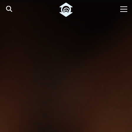
Pular para o Conteúdo principal