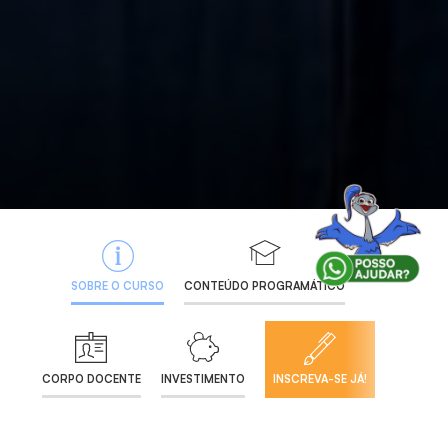
SOBRE O CURSO
CONTEÚDO PROGRAMÁTICO
CORPO DOCENTE
INVESTIMENTO
INSCREVA-SE JÁ!