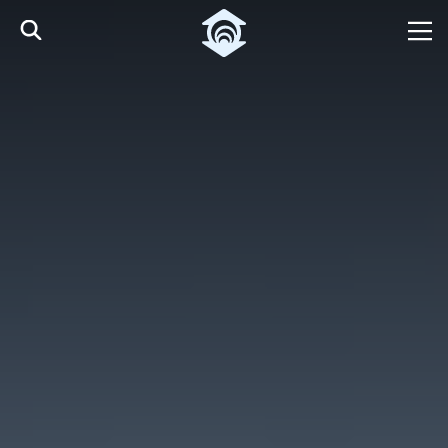
Pular para o Conteúdo principal