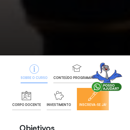
SOBRE O CURSO
CONTEÚDO PROGRAMÁTICO
CORPO DOCENTE
INVESTIMENTO
INSCREVA-SE JÁ!
Objetivos