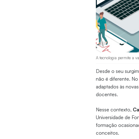
A tecnologia permite a v
Desde o seu surgime
não é diferente. No
adaptados às novas
docentes.
Nesse contexto,
Ca
Universidade de Fort
formação ocasionad
conceitos.