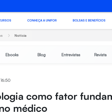
CURSOS
CONHEÇA A UNIFOR
BOLSAS E BENEFÍCIOS
as
Notícia
Ebooks
Blog
Entrevistas
Revista
 16:50
ologia como fator funda
ino médico