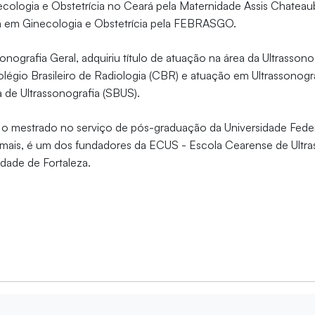
necologia e Obstetrícia no Ceará pela Maternidade Assis Chatea
sta em Ginecologia e Obstetrícia pela FEBRASGO.
nografia Geral, adquiriu título de atuação na área da Ultrassono
égio Brasileiro de Radiologia (CBR) e atuação em Ultrassonogra
a de Ultrassonografia (SBUS).
o mestrado no serviço de pós-graduação da Universidade Feder
emais, é um dos fundadores da ECUS - Escola Cearense de Ultra
idade de Fortaleza.