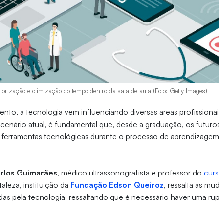
alorização e otimização do tempo dentro da sala de aula (Foto: Getty Images)
nto, a tecnologia vem influenciando diversas áreas profissiona
 cenário atual, é fundamental que, desde a graduação, os futur
 ferramentas tecnológicas durante o processo de aprendizage
rlos Guimarães
, médico ultrassonografista e professor do
curs
aleza, instituição da
Fundação Edson Queiroz
, ressalta as mu
as pela tecnologia, ressaltando que é necessário haver uma ru