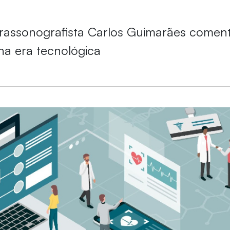
rassonografista Carlos Guimarães comen
a era tecnológica