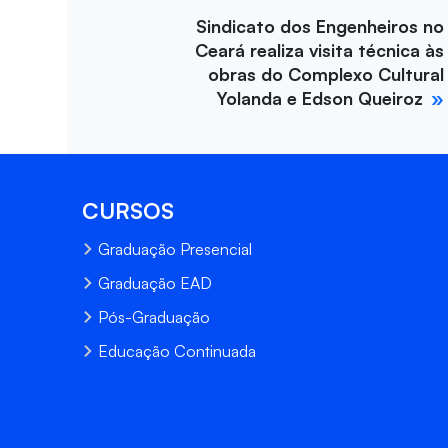
Sindicato dos Engenheiros no
Ceará realiza visita técnica às
obras do Complexo Cultural
Yolanda e Edson Queiroz
CURSOS
Graduação Presencial
Graduação EAD
Pós-Graduação
Educação Continuada