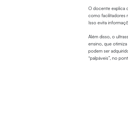
O docente explica q
como facilitadores 
Isso evita informaç
Além disso, o ultra
ensino, que otimiza
podem ser adquirido
“palpáveis”, no pont