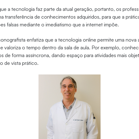
ue a tecnologia faz parte da atual geração, portanto, os profes
na transferência de conhecimentos adquiridos, para que a prátic
ões falsas mediante o imediatismo que a internet impõe.
ssonografista enfatiza que a tecnologia online permite uma nov
 e valoriza o tempo dentro da sala de aula. Por exemplo, conhe
s de forma assíncrona, dando espaço para atividades mais objeti
o de vista prático.