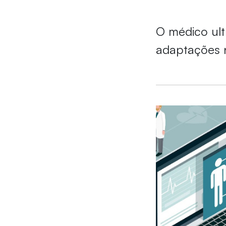
O médico ult
adaptações n