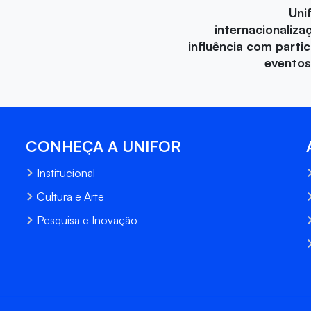
Uni
internacionaliza
influência com parti
eventos
CONHEÇA A UNIFOR
Institucional
Cultura e Arte
Pesquisa e Inovação