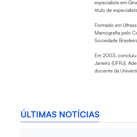
especialista em Gi
título de especiali
Formado em Ultrasso
Mamografia pelo Col
Sociedade Brasileir
Em 2003, concluiu 
Janeiro (UFRJ). Ad
docente da Univers
ÚLTIMAS NOTÍCIAS