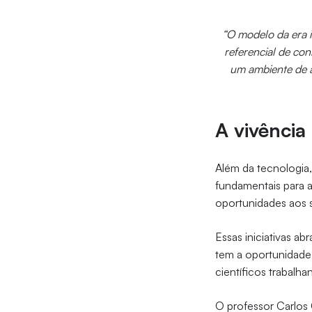
“O modelo da era i
referencial de con
um ambiente de 
A vivência
Além da tecnologia
fundamentais para 
oportunidades aos s
Essas iniciativas 
tem a oportunidade
científicos trabalh
O professor Carlos 