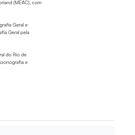
ubriand (MEAC), com
grafia Geral e
fia Geral pela
al do Rio de
ssonografia e