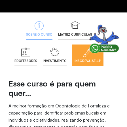
SOBRE O CURSO
MATRIZ CURRICULAR
PROFESSORES
INVESTIMENTO
INSCREVA-SE JÁ!
Esse curso é para quem
quer…
A melhor formação em Odontologia de Fortaleza e
capacitação para identificar problemas bucais em
indivíduos e coletividades, realizando prevenção,