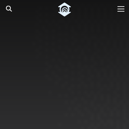
Pular para o Conteúdo principal