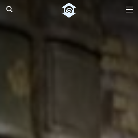
Pular para o Conteúdo principal