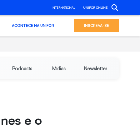
INTERNATIONAL
UNIFOR ONLINE
ACONTECE NA UNIFOR
INSCREVA-SE
Podcasts
Mídias
Newsletter
enes e o