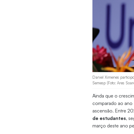
Daniel Ximenes particip
Semesp (Foto: Ares Soar
Ainda que o cresci
comparado ao ano 
ascensão. Entre 2
de estudantes
, s
março deste ano p