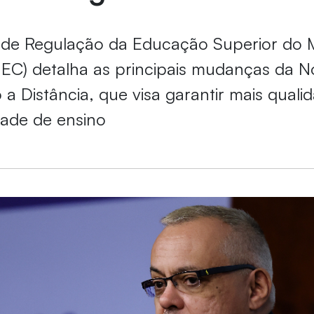
r de Regulação da Educação Superior do M
C) detalha as principais mudanças da No
a Distância, que visa garantir mais quali
dade de ensino