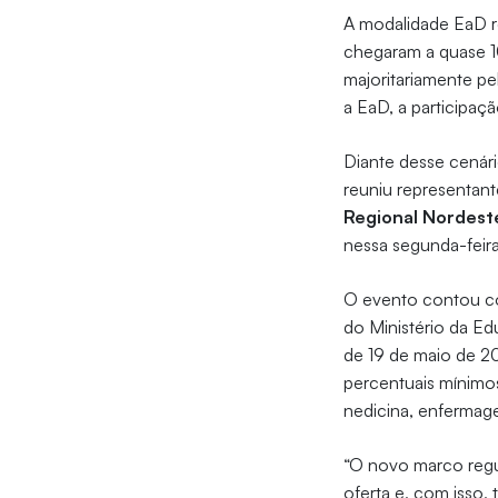
A modalidade EaD r
chegaram a quase 1
majoritariamente pe
a EaD, a participaç
Diante desse cenári
reuniu representant
Regional Nordest
nessa segunda-feir
O evento contou c
do Ministério da E
de 19 de maio de 2
percentuais mínimos
nedicina, enfermage
“O novo marco regul
oferta e, com isso,