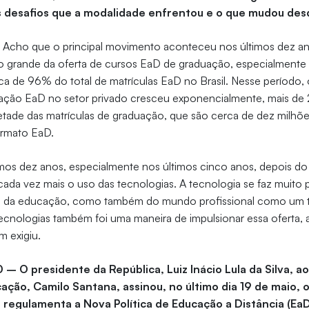
is desafios que a modalidade enfrentou e o que mudou de
–
Acho que o principal movimento aconteceu nos últimos dez an
 grande da oferta de cursos EaD de graduação, especialmente p
a de 96% do total de matrículas EaD no Brasil. Nesse período,
uação EaD no setor privado cresceu exponencialmente, mais 
tade das matrículas de graduação, que são cerca de dez milhõe
ormato EaD.
imos dez anos, especialmente nos últimos cinco anos, depois do
ada vez mais o uso das tecnologias. A tecnologia se faz muito 
o da educação, como também do mundo profissional como um t
tecnologias também foi uma maneira de impulsionar essa oferta,
 exigiu.
 – O presidente da República, Luiz Inácio Lula da Silva, ao
ação, Camilo Santana, assinou, no último dia 19 de maio, 
regulamenta a Nova Política de Educação a Distância (EaD