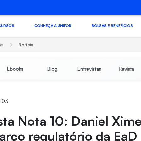
CURSOS
CONHEÇA A UNIFOR
BOLSAS E BENEFÍCIOS
as
Notícia
Ebooks
Blog
Entrevistas
Revista
1:03
sta Nota 10: Daniel Xim
rco regulatório da EaD