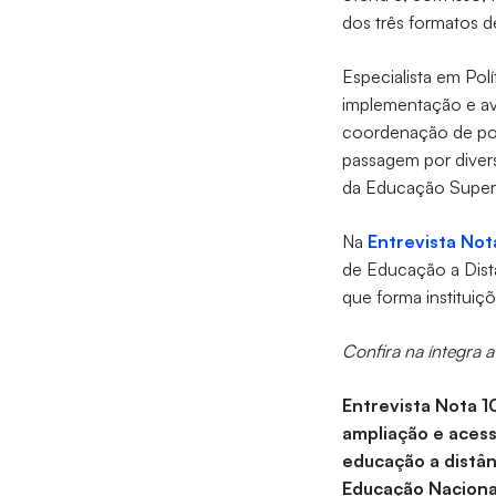
dos três formatos 
Especialista em Pol
implementação e av
coordenação de polí
passagem por diver
da Educação Super
Na
Entrevista Not
de Educação a Dist
que forma instituiç
Confira na íntegra a
Entrevista Nota 1
ampliação e acesso
educação a distânc
Educação Naciona