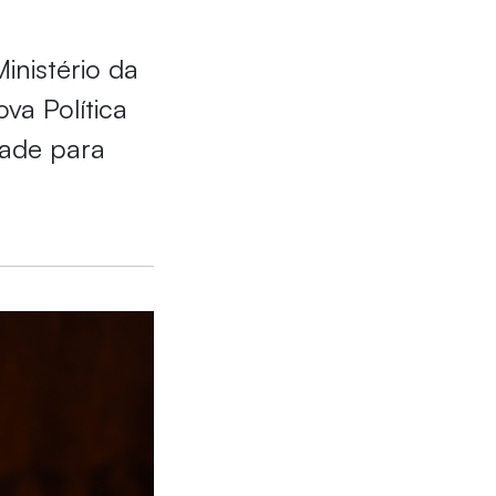
inistério da
va Política
dade para