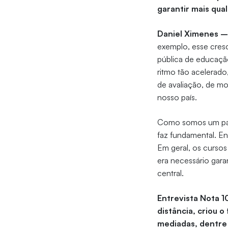
garantir mais qua
Daniel Ximenes 
exemplo, esse cres
pública de educaçã
ritmo tão acelerado
de avaliação, de m
nosso país.
Como somos um país 
faz fundamental. En
Em geral, os cursos
era necessário gara
central.
Entrevista Nota 1
distância, criou o
mediadas, dentre 