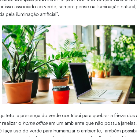
 isso associado ao verde, sempre pense na iluminação natural,
a pela iluminação artificial”.
uiteto, a presença do verde contribui para quebrar a frieza dos
r realizar o
home office
em um ambiente que não possua janelas. “
ê faça uso do verde para humanizar o ambiente, também possibili