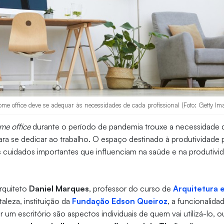
home office deve se adequar às necessidades de cada profissional (Foto: Getty Im
me office
durante o período de pandemia trouxe a necessidade 
ra se dedicar ao trabalho. O espaço destinado à produtividade 
s cuidados importantes que influenciam na saúde e na produtiv
rquiteto
Daniel Marques
, professor do curso de
Arquitetura 
aleza, instituição da
Fundação Edson Queiroz
, a funcionalid
m escritório são aspectos individuais de quem vai utilizá-lo, ou 