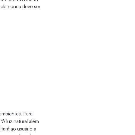
 ela nunca deve ser
 ambientes. Para
A luz natural além
tará ao usuário a