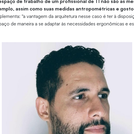
spaço de trabalho de um profissional de TI não são as m
xemplo, assim como suas medidas antropométricas e gost
plementa: “a vantagem da arquitetura nesse caso é ter à disposi
paço de maneira a se adaptar às necessidades ergonômicas e est