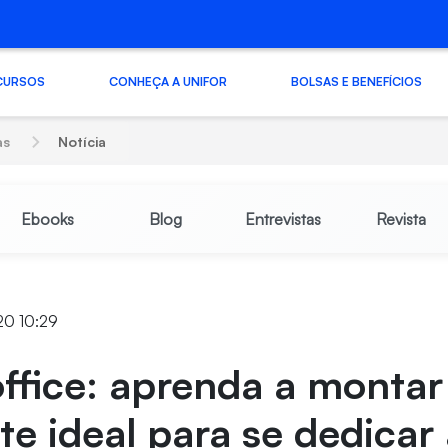
CURSOS
CONHEÇA A UNIFOR
BOLSAS E BENEFÍCIOS
as
Notícia
Ebooks
Blog
Entrevistas
Revista
20 10:29
ffice: aprenda a montar
e ideal para se dedicar