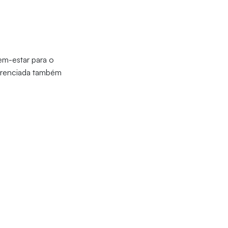
bem-estar para o
ferenciada também