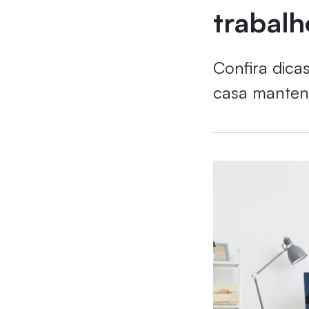
trabalh
Confira dica
casa manten