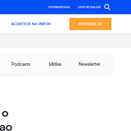
INTERNATIONAL
UNIFOR ONLINE
ACONTECE NA UNIFOR
INSCREVA-SE
Podcasts
Mídias
Newsletter
 o
 ao