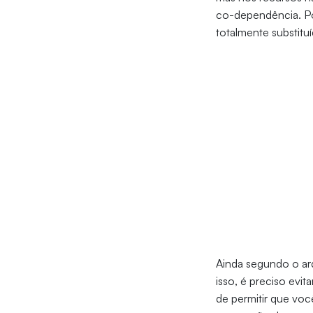
co-dependência. Por
totalmente substituíd
Ainda segundo o arq
isso, é preciso evita
de permitir que voc