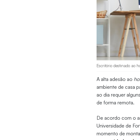
Escritório destinado ao 
A alta adesão ao
ho
ambiente de casa pa
ao dia requer algun
de forma remota.
De acordo com o a
Universidade de Fort
momento de montar u