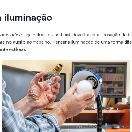
na iluminação
ome office
, seja natural ou artificial, deve trazer a sensação de 
nte no auxílio ao trabalho. Pensar a iluminação de uma forma di
nte estiloso.