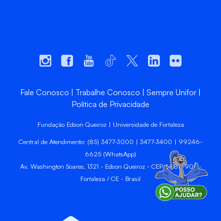
Fale Conosco
Trabalhe Conosco
Sempre Unifor
Política de Privacidade
Fundação Edson Queiroz | Universidade de Fortaleza
Central de Atendimento: (85) 3477-3000 | 3477-3400 | 99246-
6625 (WhatsApp)
Av. Washington Soares, 1321 - Edson Queiroz - CEP 60811-905 -
Fortaleza / CE - Brasil