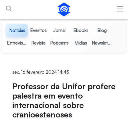
Pular para o Conteúdo principal
Notícias
Eventos
Jornal
Ebooks
Blog
Entrevistas
Revista
Podcasts
Mídias
Newsletter
sex, 16 fevereiro 2024 14:45
Professor da Unifor profere
palestra em evento
internacional sobre
cranioestenoses