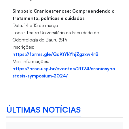
Simpósio Cranioestenose: Compreendendo o
tratamento, políticas e cuidados
Data: 14 e 15 de março
Local: Teatro Universitário da Faculdade de
Odontologia de Bauru (SP)
Inscrições:
https://forms.gle/GdKtYkYhjZgzxwKr8
Mais informações:
https://hrac.usp.br/eventos/2024/craniosyno
stosis-symposium-2024/
ÚLTIMAS NOTÍCIAS