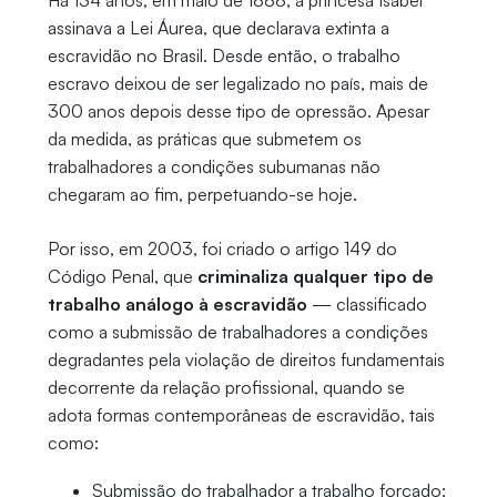
Há 134 anos, em maio de 1888, a princesa Isabel
assinava a Lei Áurea, que declarava extinta a
escravidão no Brasil. Desde então, o trabalho
escravo deixou de ser legalizado no país, mais de
300 anos depois desse tipo de opressão. Apesar
da medida, as práticas que submetem os
trabalhadores a condições subumanas não
chegaram ao fim, perpetuando-se hoje.
Por isso, em 2003, foi criado o artigo 149 do
Código Penal, que
criminaliza qualquer tipo de
trabalho análogo à escravidão
— classificado
como a submissão de trabalhadores a condições
degradantes pela violação de direitos fundamentais
decorrente da relação profissional, quando se
adota formas contemporâneas de escravidão, tais
como:
Submissão do trabalhador a trabalho forçado;