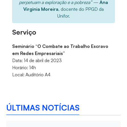
perpetuam a exploração e a pobreza”
—
Ana
Virginia Moreira
, docente do PPGD da
Unifor.
Serviço
Seminário “O Combate ao Trabalho Escravo
em Redes Empresariais”
Data: 14 de abril de 2023
Horário: 14h
Local: Auditório A4
ÚLTIMAS NOTÍCIAS