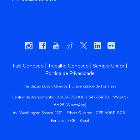
Fale Conosco
Trabalhe Conosco
Sempre Unifor
Política de Privacidade
Fundação Edson Queiroz | Universidade de Fortaleza
Central de Atendimento: (85) 3477-3000 | 3477-3400 | 99246-
6625 (WhatsApp)
Av. Washington Soares, 1321 - Edson Queiroz - CEP 60811-905 -
Fortaleza / CE - Brasil