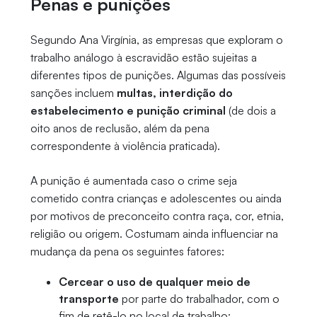
Penas e punições
Segundo Ana Virgínia, as empresas que exploram o
trabalho análogo à escravidão estão sujeitas a
diferentes tipos de punições. Algumas das possíveis
sanções incluem
multas, interdição do
estabelecimento e punição criminal
(de dois a
oito anos de reclusão, além da pena
correspondente à violência praticada).
A punição é aumentada caso o crime seja
cometido contra crianças e adolescentes ou ainda
por motivos de preconceito contra raça, cor, etnia,
religião ou origem. Costumam ainda influenciar na
mudança da pena os seguintes fatores:
Cercear o uso de qualquer meio de
transporte
por parte do trabalhador, com o
fim de retê-lo no local de trabalho;