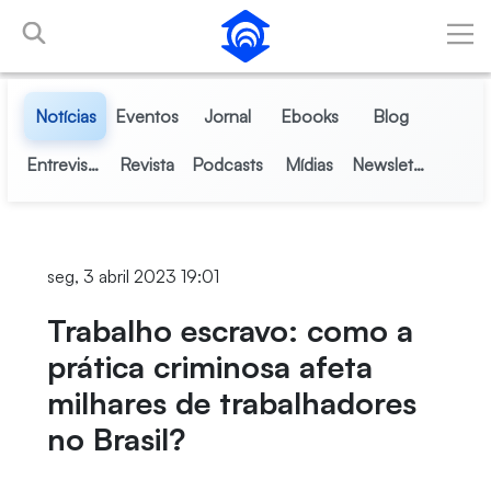
Pular para o Conteúdo principal
Notícias
Eventos
Jornal
Ebooks
Blog
Entrevistas
Revista
Podcasts
Mídias
Newsletter
seg, 3 abril 2023 19:01
Trabalho escravo: como a
prática criminosa afeta
milhares de trabalhadores
no Brasil?