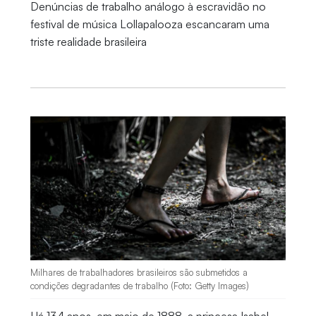
Denúncias de trabalho análogo à escravidão no
festival de música Lollapalooza escancaram uma
triste realidade brasileira
Milhares de trabalhadores brasileiros são submetidos a
condições degradantes de trabalho (Foto: Getty Images)