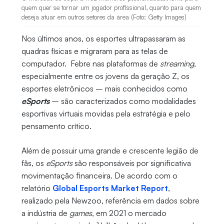
quem quer se tornar um jogador profissional, quanto para quem
deseja atuar em outros setores da área (Foto: Getty Images)
Nos últimos anos, os esportes ultrapassaram as
quadras físicas e migraram para as telas de
computador. Febre nas plataformas de
streaming
,
especialmente entre os jovens da geração Z, os
esportes eletrônicos – mais conhecidos como
eSports
– são caracterizados como modalidades
esportivas virtuais movidas pela estratégia e pelo
pensamento crítico.
Além de possuir uma grande e crescente legião de
fãs, os
eSports
são responsáveis por significativa
movimentação financeira. De acordo com o
relatório
Global Esports Market Report
,
realizado pela Newzoo, referência em dados sobre
a indústria de
games
, em 2021 o mercado