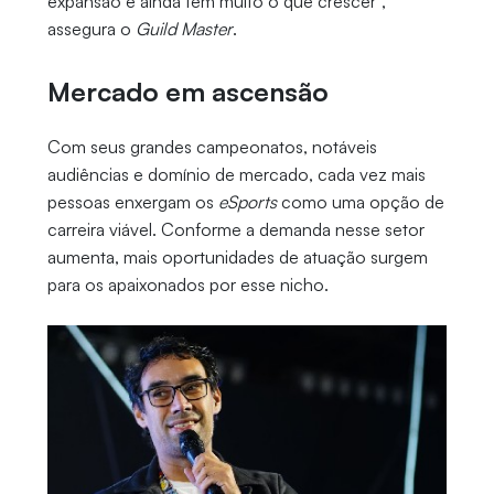
expansão e ainda tem muito o que crescer”,
assegura o
Guild Master
.
Mercado em ascensão
Com seus grandes campeonatos, notáveis
audiências e domínio de mercado, cada vez mais
pessoas enxergam os
eSports
como uma opção de
carreira viável. Conforme a demanda nesse setor
aumenta, mais oportunidades de atuação surgem
para os apaixonados por esse nicho.