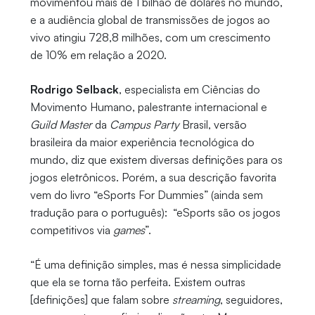
movimentou mais de 1 bilhão de dólares no mundo,
e a audiência global de transmissões de jogos ao
vivo atingiu 728,8 milhões, com um crescimento
de 10% em relação a 2020.
Rodrigo Selback
, especialista em Ciências do
Movimento Humano, palestrante internacional e
Guild Master
da
Campus Party
Brasil, versão
brasileira da maior experiência tecnológica do
mundo, diz que existem diversas definições para os
jogos eletrônicos. Porém, a sua descrição favorita
vem do livro “eSports For Dummies” (ainda sem
tradução para o português): “eSports são os jogos
competitivos via
games
”.
“É uma definição simples, mas é nessa simplicidade
que ela se torna tão perfeita. Existem outras
[definições] que falam sobre
streaming
, seguidores,