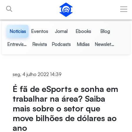
Pular para o Conteúdo principal
Notícias
Eventos
Jornal
Ebooks
Blog
Entrevistas
Revista
Podcasts
Mídias
Newsletter
seg, 4 julho 2022 14:39
É fã de eSports e sonha em
trabalhar na área? Saiba
mais sobre o setor que
move bilhões de dólares ao
ano