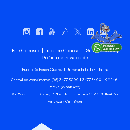
Fale Conosco
Trabalhe Conosco
Sempre Unifor
Política de Privacidade
Fundação Edson Queiroz | Universidade de Fortaleza
Central de Atendimento: (85) 3477-3000 | 3477-3400 | 99246-
6625 (WhatsApp)
Av. Washington Soares, 1321 - Edson Queiroz - CEP 60811-905 -
Fortaleza / CE - Brasil