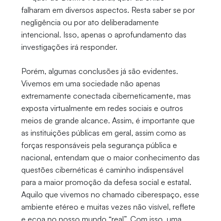
falharam em diversos aspectos. Resta saber se por
negligência ou por ato deliberadamente
intencional. Isso, apenas o aprofundamento das
investigações irá responder.
Porém, algumas conclusões já são evidentes.
Vivemos em uma sociedade não apenas
extremamente conectada ciberneticamente, mas
exposta virtualmente em redes sociais e outros
meios de grande alcance. Assim, é importante que
as instituições públicas em geral, assim como as
forças responsáveis pela segurança pública e
nacional, entendam que o maior conhecimento das
questões cibernéticas é caminho indispensável
para a maior promoção da defesa social e estatal.
Aquilo que vivemos no chamado ciberespaço, esse
ambiente etéreo e muitas vezes não visível, reflete
e ecoa no nosso mundo “real”. Com isso, uma