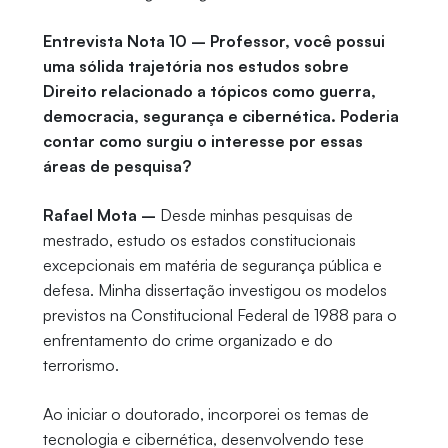
Entrevista Nota 10 – Professor, você possui
uma sólida trajetória nos estudos sobre
Direito relacionado a tópicos como guerra,
democracia, segurança e cibernética. Poderia
contar como surgiu o interesse por essas
áreas de pesquisa?
Rafael Mota –
Desde minhas pesquisas de
mestrado, estudo os estados constitucionais
excepcionais em matéria de segurança pública e
defesa. Minha dissertação investigou os modelos
previstos na Constitucional Federal de 1988 para o
enfrentamento do crime organizado e do
terrorismo.
Ao iniciar o doutorado, incorporei os temas de
tecnologia e cibernética, desenvolvendo tese