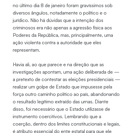
no último dia 8 de janeiro foram gravíssimos sob
diversos ângulos, notadamente o político e o
jurídico. Não há dúvidas que a intenção dos
criminosos era não apenas a agressão física aos
Poderes da República, mas, principalmente, uma
ação violenta contra a autoridade que eles
representam.
Havia ali, ao que parece e na direção que as
investigações apontam, uma ação deliberada de —
a pretexto de contestar as eleições presidenciais —
realizar um golpe de Estado que impusesse pela
força outro caminho político ao país, abandonando
o resultado legítimo extraído das urnas. Diante
disso, foi necessário que o Estado utilizasse de
instrumento coercitivos. Lembrando que a
coerção, dentro dos limites constitucionais e legais,
é atributo essencial do ente estatal para que ele