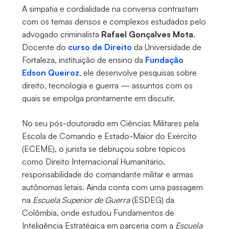
A simpatia e cordialidade na conversa contrastam
com os temas densos e complexos estudados pelo
advogado criminalista
Rafael Gonçalves Mota
.
Docente do
curso de Direito
da Universidade de
Fortaleza, instituição de ensino da
Fundação
Edson Queiroz
, ele desenvolve pesquisas sobre
direito, tecnologia e guerra — assuntos com os
quais se empolga prontamente em discutir.
No seu pós-doutorado em Ciências Militares pela
Escola de Comando e Estado-Maior do Exército
(ECEME), o jurista se debruçou sobre tópicos
como Direito Internacional Humanitário,
responsabilidade do comandante militar e armas
autônomas letais. Ainda conta com uma passagem
na
Escuela Superior de Guerra
(ESDEG) da
Colômbia, onde estudou Fundamentos de
Inteligência Estratégica em parceria com a
Escuela