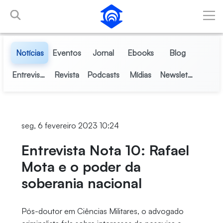
Pular para o Conteúdo principal
Notícias
Eventos
Jornal
Ebooks
Blog
Entrevistas
Revista
Podcasts
Mídias
Newsletter
seg, 6 fevereiro 2023 10:24
Entrevista Nota 10: Rafael
Mota e o poder da
soberania nacional
Pós-doutor em Ciências Militares, o advogado