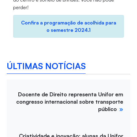
perder!
Confira a programação de acolhida para
o semestre 2024.1
ÚLTIMAS NOTÍCIAS
Docente de Direito representa Unifor em
congresso internacional sobre transporte
público
Criatividade e inovação: alunas da Unifor