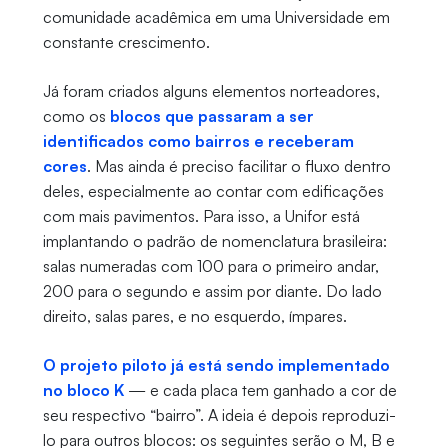
comunidade acadêmica em uma Universidade em
constante crescimento.
Já foram criados alguns elementos norteadores,
como os
blocos que passaram a ser
identificados como bairros e receberam
cores
. Mas ainda é preciso facilitar o fluxo dentro
deles, especialmente ao contar com edificações
com mais pavimentos. Para isso, a Unifor está
implantando o padrão de nomenclatura brasileira:
salas numeradas com 100 para o primeiro andar,
200 para o segundo e assim por diante. Do lado
direito, salas pares, e no esquerdo, ímpares.
O projeto piloto já está sendo implementado
no bloco K
— e cada placa tem ganhado a cor de
seu respectivo “bairro”. A ideia é depois reproduzi-
lo para outros blocos: os seguintes serão o M, B e