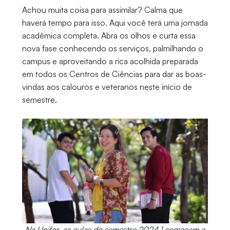
Achou muita coisa para assimilar? Calma que
haverá tempo para isso. Aqui você terá uma jornada
acadêmica completa. Abra os olhos e curta essa
nova fase conhecendo os serviços, palmilhando o
campus e aproveitando a rica acolhida preparada
em todos os Centros de Ciências para dar as boas-
vindas aos calouros e veteranos neste início de
semestre.
Na Unifor, as aulas do semestre 2024.1 começam a