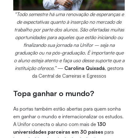
“Todo semestre há uma renovação de esperanças e
de expectativas quanto à inserção no mercado de
trabalho por parte dos alunos. São ofertadas muitas
oportunidades para aqueles que estão iniciando ou
finalizando sua jornada na Unifor – seja na
graduação ou na pós-graduação. É importante que
o aluno esteja atento e faça uso desse suporte que a
instituição oferece.”
—
Carolina Quixadá
, gestora
da Central de Carreiras e Egressos
Topa ganhar o mundo?
As portas também estão abertas para quem sonha
em ganhar o mundo e internacionalizar os estudos.
A Unifor conecta o aluno com mais de
130
universidades parceiras em 30 países
para