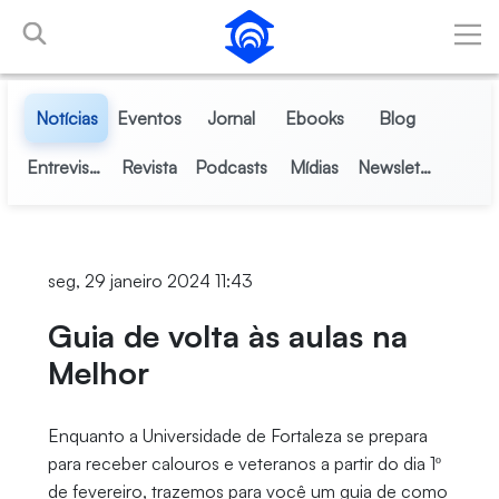
Pular para o Conteúdo principal
Notícias
Eventos
Jornal
Ebooks
Blog
Entrevistas
Revista
Podcasts
Mídias
Newsletter
seg, 29 janeiro 2024 11:43
Guia de volta às aulas na
Melhor
Enquanto a Universidade de Fortaleza se prepara
para receber calouros e veteranos a partir do dia 1º
de fevereiro, trazemos para você um guia de como