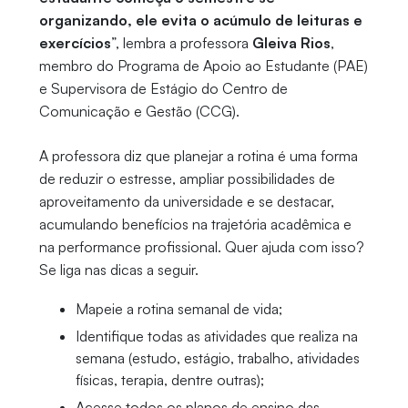
organizando, ele evita o acúmulo de leituras e
exercícios
”, lembra a professora
Gleiva Rios
,
membro do Programa de Apoio ao Estudante (PAE)
e Supervisora de Estágio do Centro de
Comunicação e Gestão (CCG).
A professora diz que planejar a rotina é uma forma
de reduzir o estresse, ampliar possibilidades de
aproveitamento da universidade e se destacar,
acumulando benefícios na trajetória acadêmica e
na performance profissional. Quer ajuda com isso?
Se liga nas dicas a seguir.
Mapeie a rotina semanal de vida;
Identifique todas as atividades que realiza na
semana (estudo, estágio, trabalho, atividades
físicas, terapia, dentre outras);
Acesse todos os planos de ensino das