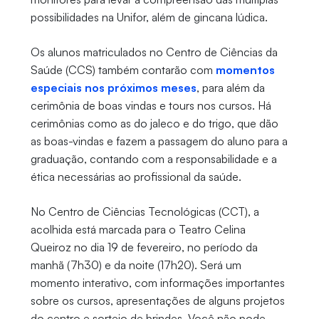
possibilidades na Unifor, além de gincana lúdica.
Os alunos matriculados no Centro de Ciências da
Saúde (CCS) também contarão com
momentos
especiais nos próximos meses
, para além da
cerimônia de boas vindas e tours nos cursos. Há
cerimônias como as do jaleco e do trigo, que dão
as boas-vindas e fazem a passagem do aluno para a
graduação, contando com a responsabilidade e a
ética necessárias ao profissional da saúde.
No Centro de Ciências Tecnológicas (CCT), a
acolhida está marcada para o Teatro Celina
Queiroz no dia 19 de fevereiro, no período da
manhã (7h30) e da noite (17h20). Será um
momento interativo, com informações importantes
sobre os cursos, apresentações de alguns projetos
do centro e sorteio de brindes. Você não pode