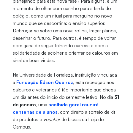
planejando para esta nova fase? Para alguns, é um
momento de olhar com carinho para a farda do
colégio, como um ritual para mergulho no novo
mundo que se descortina: o ensino superior.
Debruçar-se sobre uma nova rotina, traçar planos,
desenhar o futuro. Para outros, é tempo de voltar
com gana de seguir trilhando carreira e com a
solidariedade de acolher e orientar os calouros em
sinal de boas vindas.
Na Universidade de Fortaleza, instituição vinculada
à
Fundação Edson Queiroz
, esta recepção aos
calouros e veteranos é tão importante que chega
um dia antes do início do semestre letivo. No dia
31
de janeiro
, uma
acolhida geral reunirá
centenas de alunos
, com direito a sorteio de kit
de produtos e
voucher
de blusas da Loja do
Campus.