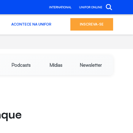
INTERNATIONAL
UNIFOR ONLINE
ACONTECE NA UNIFOR
INSCREVA-SE
Podcasts
Mídias
Newsletter
aque