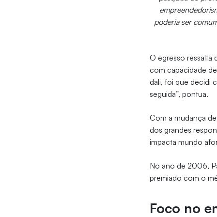
empreendedorismo 
poderia ser comum 
O egresso ressalta
com capacidade de g
dali, foi que decid
seguida”, pontua.
Com a mudança de 
dos grandes respon
impacta mundo afor
No ano de 2006, Pau
premiado com o mé
Foco no e