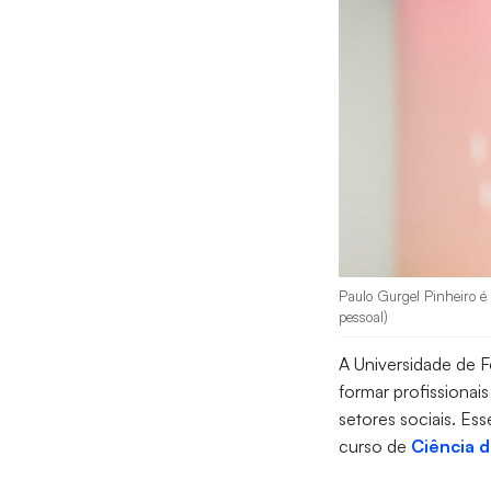
Paulo Gurgel Pinheiro é 
pessoal)
A Universidade de F
formar profissionai
setores sociais. Es
curso de
Ciência 