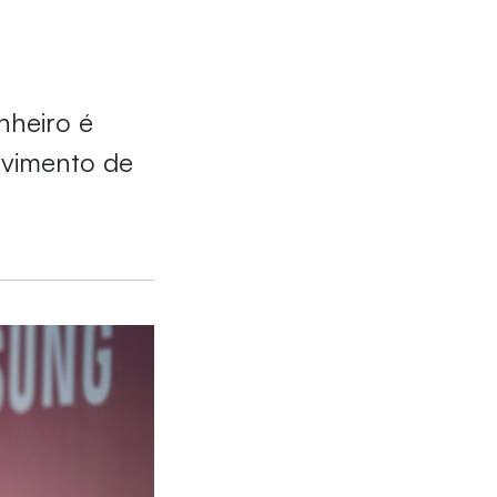
nheiro é
lvimento de