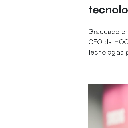
tecnolo
Graduado em 
CEO da HOOB
tecnologias