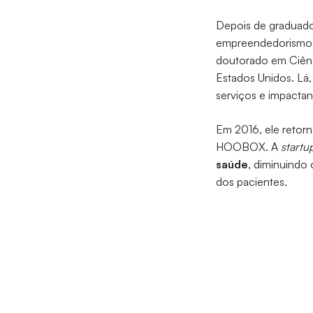
Depois de graduado
empreendedorismo. 
doutorado em Ciênc
Estados Unidos. Lá, 
serviços e impacta
Em 2016, ele retor
HOOBOX. A
startu
saúde
, diminuindo
dos pacientes.