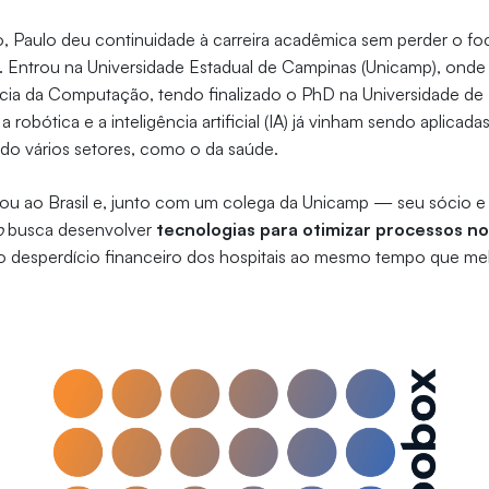
, Paulo deu continuidade à carreira acadêmica sem perder o fo
Entrou na Universidade Estadual de Campinas (Unicamp), onde
ia da Computação, tendo finalizado o PhD na Universidade de
a robótica e a inteligência artificial (IA) já vinham sendo aplicad
ndo vários setores, como o da saúde.
nou ao Brasil e, junto com um colega da Unicamp — seu sócio e
p
busca desenvolver
tecnologias para otimizar processos n
 o desperdício financeiro dos hospitais ao mesmo tempo que mel