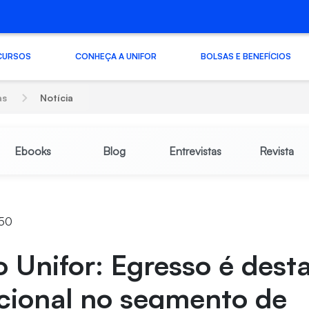
CURSOS
CONHEÇA A UNIFOR
BOLSAS E BENEFÍCIOS
as
Notícia
Ebooks
Blog
Entrevistas
Revista
:50
 Unifor: Egresso é dest
cional no segmento de