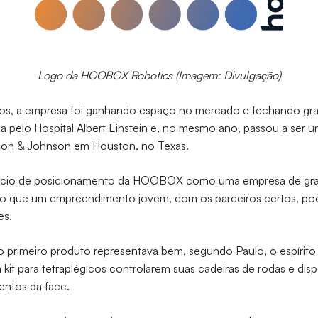
Logo da HOOBOX Robotics (Imagem: Divulgação)
os, a empresa foi ganhando espaço no mercado e fechando gra
tida pelo Hospital Albert Einstein e, no mesmo ano, passou a ser 
son & Johnson em Houston, no Texas.
 início de posicionamento da HOOBOX como uma empresa de gr
ndo que um empreendimento jovem, com os parceiros certos, pod
es.
 primeiro produto representava bem, segundo Paulo, o espírito
m kit para tetraplégicos controlarem suas cadeiras de rodas e disp
ntos da face.