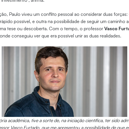
investimento”, afirma.
ção, Paulo viveu um conflito pessoal ao considerar duas forças
ápido possível, e outra na possibilidade de seguir um caminho
uma tese ou descoberta. Com o tempo, o professor
Vasco Furt
, onde conseguiu ver que era possível unir as duas realidades.
ria acadêmica, tive a sorte de, na iniciação científica, ter sido ad
essor Vasco Furtado, que me apresentou a possibilidade de que e