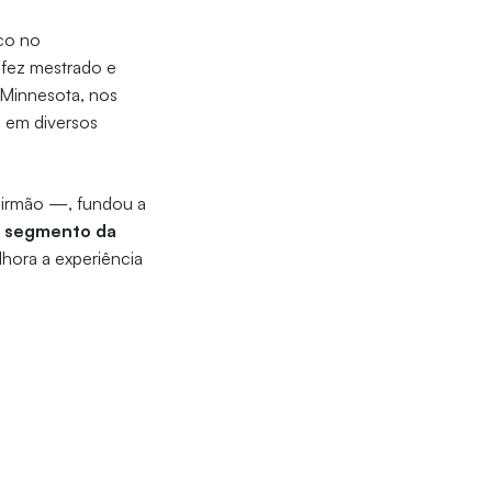
co no
 fez mestrado e
 Minnesota, nos
as em diversos
 irmão —, fundou a
o segmento da
hora a experiência