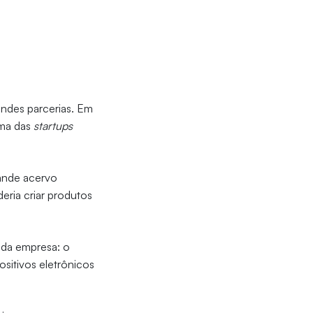
ndes parcerias. Em
uma das
startups
ande acervo
eria criar produtos
 da empresa: o
ositivos eletrônicos