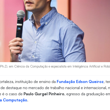
Ph.D. em Ciência da Computação e especialista em Inteligência Artificial e Robót
ortaleza, instituição de ensino da
Fundação Edson Queiroz
, t
s de destaque no mercado de trabalho nacional e internacional, 
se é o caso de
Paulo Gurgel Pinheiro
, egresso da graduação em 
da Computação
.