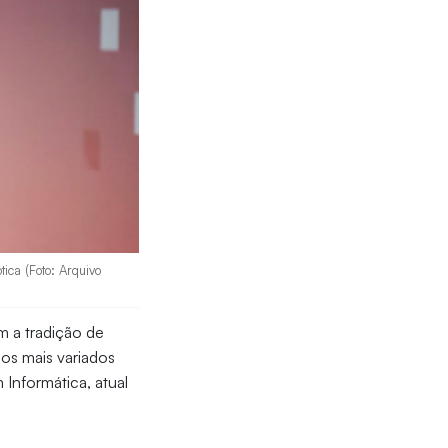
ica (Foto: Arquivo
em a tradição de
nos mais variados
Informática, atual