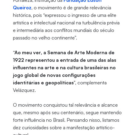
Fortaleza, instituição da
Fundação Edson
Queiroz
, o movimento é de grande relevância
histórica, pois “expressou o ingresso de uma elite
artística e intelectual nacional na turbulência prévia
e intermediária aos conflitos mundiais do século
passado no velho continente”.
“Ao meu ver, a Semana de Arte Moderna de
1922 representou a entrada de uma das alas
influentes na arte e na cultura brasileiras no
jogo global de novas configurações
identitárias e geopolíticas
", complementa
Velázquez.
O movimento conquistou tal relevância e alcance
que, mesmo após seu centenário, segue mantendo
forte influência no Brasil. Pensando nisso, listamos
dez curiosidades sobre a manifestação artístico-