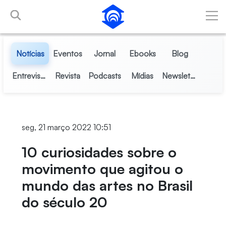
Pular para o Conteúdo principal
Notícias
Eventos
Jornal
Ebooks
Blog
Entrevistas
Revista
Podcasts
Mídias
Newsletter
seg, 21 março 2022 10:51
10 curiosidades sobre o
movimento que agitou o
mundo das artes no Brasil
do século 20