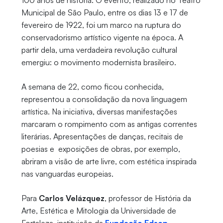
100 anos de história. O evento, realizado no Teatro
Municipal de São Paulo, entre os dias 13 e 17 de
fevereiro de 1922, foi um marco na ruptura do
conservadorismo artístico vigente na época. A
partir dela, uma verdadeira revolução cultural
emergiu: o movimento modernista brasileiro.
A semana de 22, como ficou conhecida,
representou a consolidação da nova linguagem
artística. Na iniciativa, diversas manifestações
marcaram o rompimento com as antigas correntes
literárias. Apresentações de danças, recitais de
poesias e exposições de obras, por exemplo,
abriram a visão de arte livre, com estética inspirada
nas vanguardas europeias.
Para
Carlos Velázquez
, professor de História da
Arte, Estética e Mitologia da Universidade de