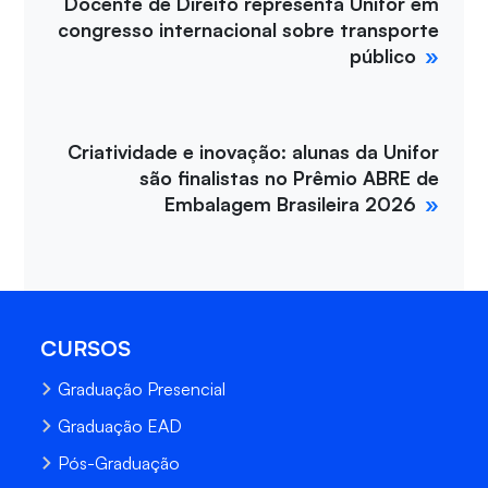
Docente de Direito representa Unifor em
congresso internacional sobre transporte
público
Criatividade e inovação: alunas da Unifor
são finalistas no Prêmio ABRE de
Embalagem Brasileira 2026
CURSOS
Graduação Presencial
Graduação EAD
Pós-Graduação