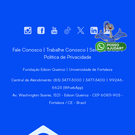
Fale Conosco
Trabalhe Conosco
Sempre Unifor
Política de Privacidade
Fundação Edson Queiroz | Universidade de Fortaleza
Central de Atendimento: (85) 3477-3000 | 3477-3400 | 99246-
6625 (WhatsApp)
Av. Washington Soares, 1321 - Edson Queiroz - CEP 60811-905 -
Fortaleza / CE - Brasil