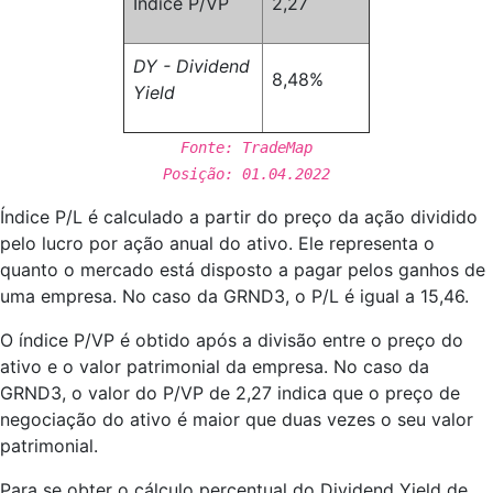
Índice P/VP
2,27
DY - Dividend
8,48%
Yield
Fonte: TradeMap
Posição: 01.04.2022
Índice P/L é calculado a partir do preço da ação dividido
pelo lucro por ação anual do ativo. Ele representa o
quanto o mercado está disposto a pagar pelos ganhos de
uma empresa. No caso da GRND3, o P/L é igual a 15,46.
O índice P/VP é obtido após a divisão entre o preço do
ativo e o valor patrimonial da empresa. No caso da
GRND3, o valor do P/VP de 2,27 indica que o preço de
negociação do ativo é maior que duas vezes o seu valor
patrimonial.
Para se obter o cálculo percentual do Dividend Yield de