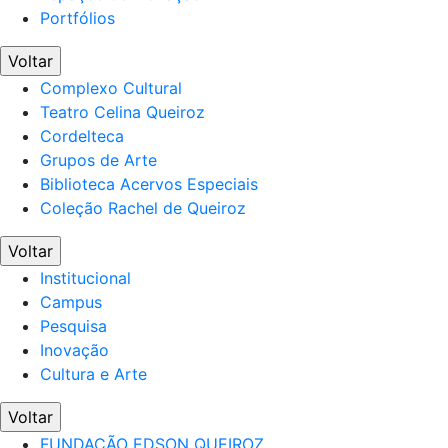
Portfólios
Voltar
Complexo Cultural
Teatro Celina Queiroz
Cordelteca
Grupos de Arte
Biblioteca Acervos Especiais
Coleção Rachel de Queiroz
Voltar
Institucional
Campus
Pesquisa
Inovação
Cultura e Arte
Voltar
FUNDAÇÃO EDSON QUEIROZ