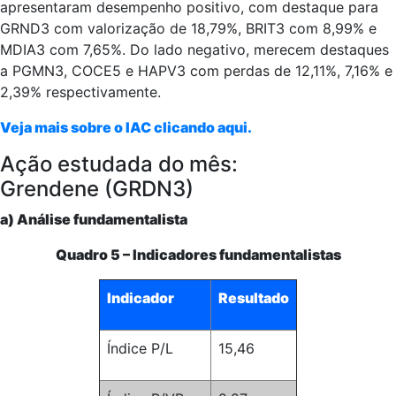
apresentaram desempenho positivo, com destaque para
GRND3 com valorização de 18,79%, BRIT3 com 8,99% e
MDIA3 com 7,65%. Do lado negativo, merecem destaques
a PGMN3, COCE5 e HAPV3 com perdas de 12,11%, 7,16% e
2,39% respectivamente.
Veja mais sobre o IAC clicando aqui.
Ação estudada do mês:
Grendene (GRDN3)
a) Análise fundamentalista
Quadro 5 – Indicadores fundamentalistas
Indicador
Resultado
Índice P/L
15,46