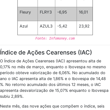
Fleury
FLRY3
-6,95
16,01
Azul
AZUL3
-5,42
23,92
Fonte: Infomoney.com
Índice de Ações Cearenses (IAC)
O Índice de Ações Cearenses (IAC) apresentou alta de
0,17% no mês de março, enquanto o Ibovespa no mesmo
período obteve valorização de 6,06%. No acumulado do
ano o IAC apresenta alta de 1,86% e o Ibovespa de 14,48
%. No retorno acumulado dos últimos 12 meses, o IAC
apresenta desvalorização de 15,07% enquanto o Ibovespa
subiu 2,89%.
Neste mês, das nove ações que compõem o índice, seis