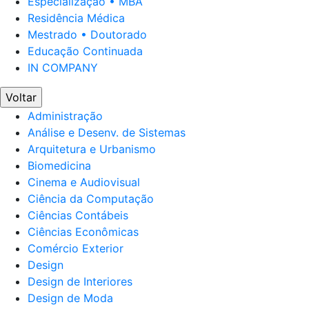
Especialização • MBA
Residência Médica
Mestrado • Doutorado
Educação Continuada
IN COMPANY
Voltar
Administração
Análise e Desenv. de Sistemas
Arquitetura e Urbanismo
Biomedicina
Cinema e Audiovisual
Ciência da Computação
Ciências Contábeis
Ciências Econômicas
Comércio Exterior
Design
Design de Interiores
Design de Moda