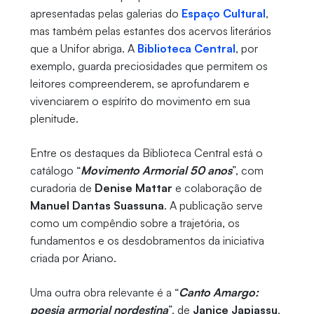
apresentadas pelas galerias do
Espaço Cultural
,
mas também pelas estantes dos acervos literários
que a Unifor abriga. A
Biblioteca Central
, por
exemplo, guarda preciosidades que permitem os
leitores compreenderem, se aprofundarem e
vivenciarem o espírito do movimento em sua
plenitude.
Entre os destaques da Biblioteca Central está o
catálogo “
Movimento Armorial 50 anos
”, com
curadoria de
Denise Mattar
e colaboração de
Manuel Dantas Suassuna
. A publicação serve
como um compêndio sobre a trajetória, os
fundamentos e os desdobramentos da iniciativa
criada por Ariano.
Uma outra obra relevante é a “
Canto Amargo:
poesia armorial nordestina
”, de
Janice Japiassu
,