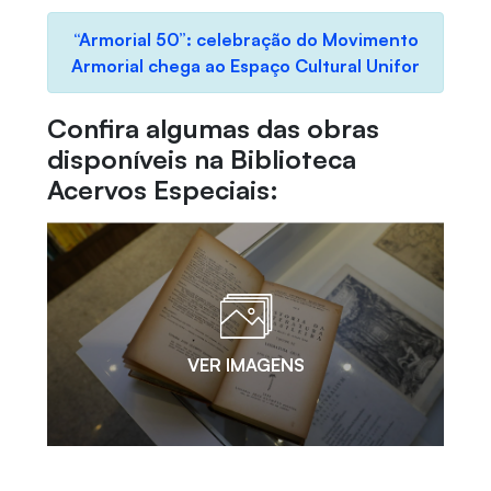
“Armorial 50”: celebração do Movimento
Armorial chega ao Espaço Cultural Unifor
Confira algumas das obras
disponíveis na Biblioteca
Acervos Especiais:
VER IMAGENS