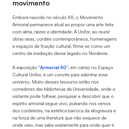
movimento
Embora nascido no século XX, o Movimento
Armorial permanece atual ao propor uma arte feita
com alma, raízes e identidade. A Unifor, ao reunir
obras raras, cordéis contemporâneos, homenagens
e espaços de fruição cultural, firma-se como um
centro de irradiação desse legado no Nordeste.
A exposição “
Armorial 50
”, em cartaz no Espaço
Cultural Unifor, é um convite para adentrar esse
universo. Muito desses tesouros estão nos
corredores das bibliotecas da Universidade, onde o
visitante pode folhear, pesquisar e descobrir que o
espírito armorial segue vivo, pulsando nos versos
dos cordelistas, na estética barroca da xilogravura e
na força de uma literatura que não esquece de
onde veio, mas sabe exatamente para onde quer ir.