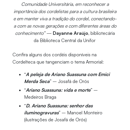
Comunidade Universitária, em reconhecer a
importância dos cordelistas para a cultura brasileira
e em manter viva a tradição do cordel, conectando-
a com as novas gerações e com diferentes áreas do
conhecimento”
—
Dayanne Araújo
, bibliotecária
da Biblioteca Central da Unifor
Confira alguns dos cordéis disponíveis na
Cordelteca que tangenciam o tema Armorial:
“
A peleja de Ariano Suassuna com Emici
Merda Seca
” – Josafá de Orós
“
Ariano Suassuna: vida e morte
” –
Medeiros Braga
“
D. Ariano Suassuna: senhor das
iluminogravuras
” – Manoel Monteiro
(ilustrações de Josafá de Orós)