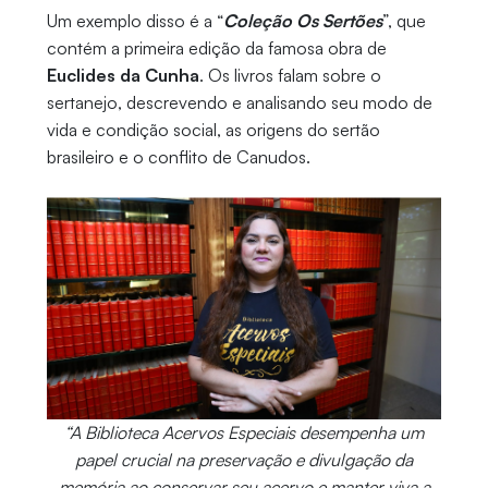
Um exemplo disso é a “
Coleção Os Sertões
”, que
contém a primeira edição da famosa obra de
Euclides da Cunha
. Os livros falam sobre o
sertanejo, descrevendo e analisando seu modo de
vida e condição social, as origens do sertão
brasileiro e o conflito de Canudos.
“A Biblioteca Acervos Especiais desempenha um
papel crucial na preservação e divulgação da
memória ao conservar seu acervo e manter viva a