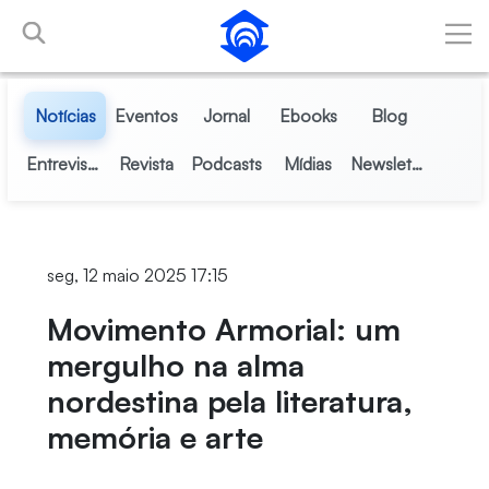
Pular para o Conteúdo principal
Notícias
Eventos
Jornal
Ebooks
Blog
Entrevistas
Revista
Podcasts
Mídias
Newsletter
seg, 12 maio 2025 17:15
Movimento Armorial: um
mergulho na alma
nordestina pela literatura,
memória e arte