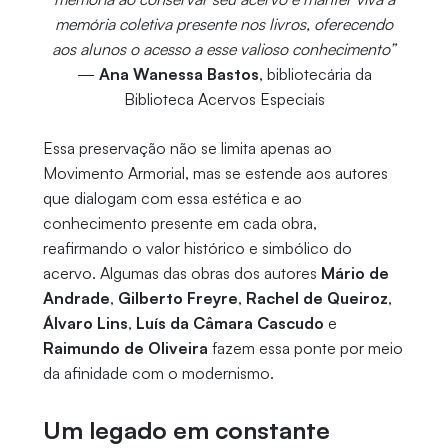
memória coletiva presente nos livros, oferecendo
aos alunos o acesso a esse valioso conhecimento”
—
Ana Wanessa Bastos
, bibliotecária da
Biblioteca Acervos Especiais
Essa preservação não se limita apenas ao
Movimento Armorial, mas se estende aos autores
que dialogam com essa estética e ao
conhecimento presente em cada obra,
reafirmando o valor histórico e simbólico do
acervo. Algumas das obras dos autores
Mário de
Andrade
,
Gilberto Freyre
,
Rachel de Queiroz
,
Álvaro Lins
,
Luís da Câmara Cascudo
e
Raimundo de Oliveira
fazem essa ponte por meio
da afinidade com o modernismo.
Um legado em constante