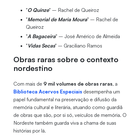
"
O Quinze
" – Rachel de Queiroz
"
Memorial de Maria Moura
" – Rachel de
Queiroz
"
A Bagaceira
" – José Américo de Almeida
"
Vidas Secas
" – Graciliano Ramos
Obras raras sobre o contexto
nordestino
Com mais de
9 mil volumes de obras raras
, a
Biblioteca Acervos Especiais
desempenha um
papel fundamental na preservação e difusão da
memória cultural e literária, atuando como guardiã
de obras que são, por si só, veículos de memória. O
Nordeste também guarda viva a chama de suas
histórias por lá.