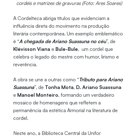
cordéis e matrizes de gravuras (Foto: Ares Soares)
A Cordelteca abriga títulos que evidenciam a
influência direta do movimento na produção
literária contemporânea. Um exemplo emblemático
é “
A chegada de Ariano Suassuna no céu
”, de
Klévisson Viana
e
Bule-Bule
, um cordel que
celebra o legado do mestre com humor, lirismo e
reverência.
A obra se une a outras como “
Tributo para Ariano
Suassuna
”, de
Tonha Mota
,
D. Ariano Suassuna
e
Manoel Monteiro
, formando um verdadeiro
mosaico de homenagens que refletem a
permanência da estética Armorial na literatura de
cordel.
Neste ano, a Biblioteca Central da Unifor