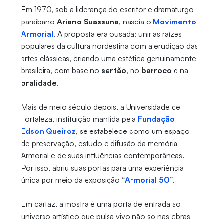
Em 1970, sob a liderança do escritor e dramaturgo
paraibano
Ariano Suassuna
, nascia o
Movimento
Armorial
. A proposta era ousada: unir as raízes
populares da cultura nordestina com a erudição das
artes clássicas, criando uma estética genuinamente
brasileira, com base no
sertão
, no
barroco
e na
oralidade
.
Mais de meio século depois, a Universidade de
Fortaleza, instituição mantida pela
Fundação
Edson Queiroz
, se estabelece como um espaço
de preservação, estudo e difusão da memória
Armorial e de suas influências contemporâneas.
Por isso, abriu suas portas para uma experiência
única por meio da exposição “
Armorial 50
”.
Em cartaz, a mostra é uma porta de entrada ao
universo artístico que pulsa vivo não só nas obras