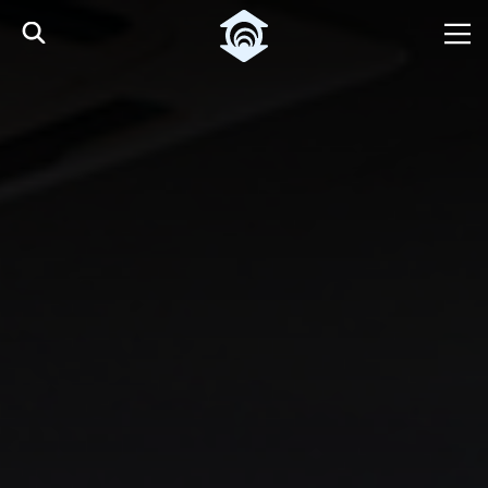
Pular para o Conteúdo principal