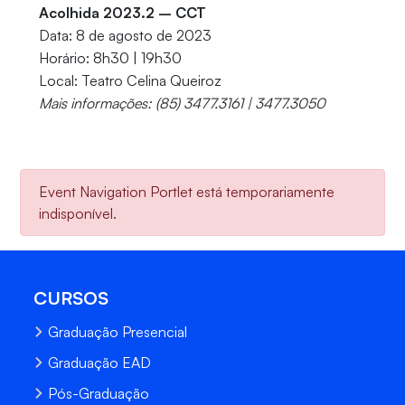
Acolhida 2023.2 – CCT
Data: 8 de agosto de 2023
Horário: 8h30 | 19h30
Local: Teatro Celina Queiroz
Mais informações: (85) 3477.3161 | 3477.3050
Event Navigation Portlet está temporariamente
indisponível.
CURSOS
Graduação Presencial
Graduação EAD
Pós-Graduação