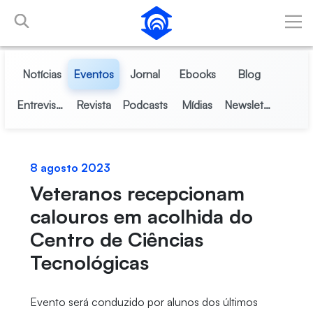
Pular para o Conteúdo principal
Notícias
Eventos
Jornal
Ebooks
Blog
Entrevistas
Revista
Podcasts
Mídias
Newsletter
8 agosto 2023
Veteranos recepcionam
calouros em acolhida do
Centro de Ciências
Tecnológicas
Evento será conduzido por alunos dos últimos