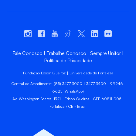
Fale Conosco
Trabalhe Conosco
Sempre Unifor
Política de Privacidade
Fundação Edson Queiroz | Universidade de Fortaleza
Central de Atendimento: (85) 3477-3000 | 3477-3400 | 99246-
6625 (WhatsApp)
Av. Washington Soares, 1321 - Edson Queiroz - CEP 60811-905 -
Fortaleza / CE - Brasil