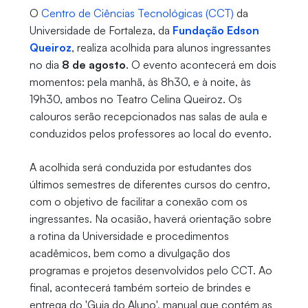
O
Centro de Ciências Tecnológicas (CCT)
da
Universidade de Fortaleza, da
Fundação Edson
Queiroz
, realiza acolhida para alunos ingressantes
no dia
8 de agosto
. O evento acontecerá em dois
momentos: pela manhã, às 8h30, e à noite, às
19h30, ambos no Teatro Celina Queiroz. Os
calouros serão recepcionados nas salas de aula e
conduzidos pelos professores ao local do evento.
A acolhida será conduzida por estudantes dos
últimos semestres de diferentes cursos do centro,
com o objetivo de facilitar a conexão com os
ingressantes. Na ocasião, haverá orientação sobre
a rotina da Universidade e procedimentos
acadêmicos, bem como a divulgação dos
programas e projetos desenvolvidos pelo CCT. Ao
final, acontecerá também sorteio de brindes e
entrega do 'Guia do Aluno', manual que contém as