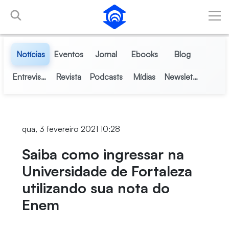
Pular para o Conteúdo principal
Notícias
Eventos
Jornal
Ebooks
Blog
Entrevistas
Revista
Podcasts
Mídias
Newsletter
qua, 3 fevereiro 2021 10:28
Saiba como ingressar na
Universidade de Fortaleza
utilizando sua nota do
Enem