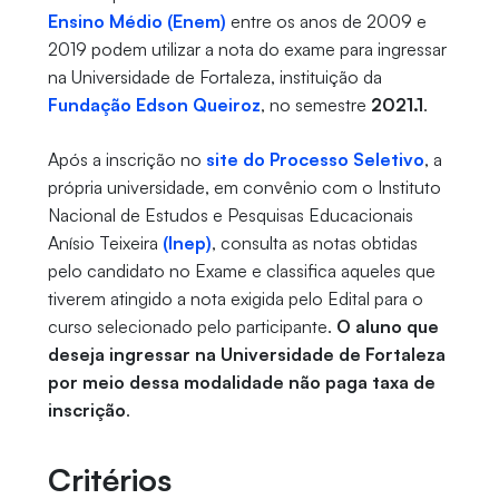
Ensino Médio (Enem)
entre os anos de 2009 e
2019 podem utilizar a nota do exame para ingressar
na Universidade de Fortaleza, instituição da
Fundação Edson Queiroz
, no semestre
2021.1
.
Após a inscrição no
site do Processo Seletivo
, a
própria universidade, em convênio com o Instituto
Nacional de Estudos e Pesquisas Educacionais
Anísio Teixeira
(Inep)
, consulta as notas obtidas
pelo candidato no Exame e classifica aqueles que
tiverem atingido a nota exigida pelo Edital para o
curso selecionado pelo participante.
O aluno que
deseja ingressar na Universidade de Fortaleza
por meio dessa modalidade não paga taxa de
inscrição
.
Critérios