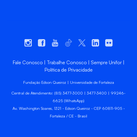
Fale Conosco
Trabalhe Conosco
Sempre Unifor
Política de Privacidade
Fundação Edson Queiroz | Universidade de Fortaleza
Central de Atendimento: (85) 3477-3000 | 3477-3400 | 99246-
6625 (WhatsApp)
Av. Washington Soares, 1321 - Edson Queiroz - CEP 60811-905 -
Fortaleza / CE - Brasil