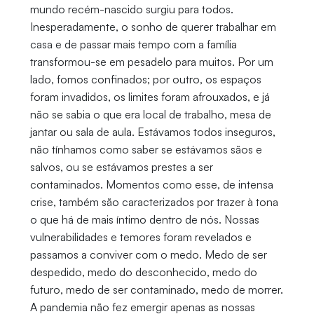
mundo recém-nascido surgiu para todos.
Inesperadamente, o sonho de querer trabalhar em
casa e de passar mais tempo com a família
transformou-se em pesadelo para muitos. Por um
lado, fomos confinados; por outro, os espaços
foram invadidos, os limites foram afrouxados, e já
não se sabia o que era local de trabalho, mesa de
jantar ou sala de aula. Estávamos todos inseguros,
não tínhamos como saber se estávamos sãos e
salvos, ou se estávamos prestes a ser
contaminados. Momentos como esse, de intensa
crise, também são caracterizados por trazer à tona
o que há de mais íntimo dentro de nós. Nossas
vulnerabilidades e temores foram revelados e
passamos a conviver com o medo. Medo de ser
despedido, medo do desconhecido, medo do
futuro, medo de ser contaminado, medo de morrer.
A pandemia não fez emergir apenas as nossas