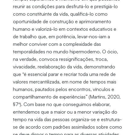
reunir as condições para desfrutá-lo e prestigiá-lo
como constituinte da vida, qualificá-lo como
oportunidade de construção e aprimoramento
humano e valorizá-lo em contextos educativos e
de trabalho que, em potência, levar-nos-iam a
melhor conviver com a complexidade das
temporalidades no mundo hipermoderno. O ócio,
na verdade, convoca ressignificações, troca,
vivacidade, reelaboração da vida, demonstrando
que “é essencial parar e recriar toda uma rede de
valores mercantilizada, em nome de tempos mais
humanos, pautados pelos encontros, vínculos e
compartilhamento de experiências” (Martins, 2020,
§7º). Com base no que conseguimos elaborar,
entendemos que a maior ou a menor variação do
tempo na vida das pessoas organiza-se e estrutura-
se de acordo com padrões assimilados sobre como
se deve dispor o tempo para as diversas atividades,