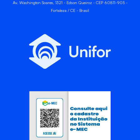
Av. Washington Soares, 1321 - Edson Queiroz - CEP 60811-905 -
Fortaleza / CE - Brasil