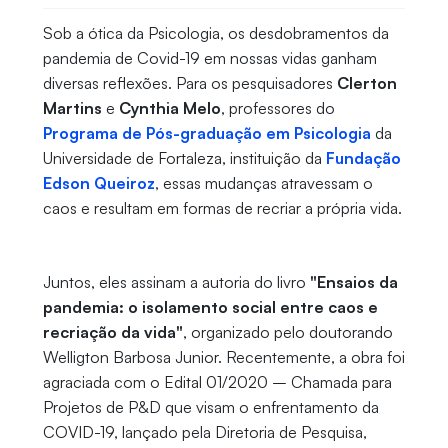
Sob a ótica da Psicologia, os desdobramentos da
pandemia de Covid-19 em nossas vidas ganham
diversas reflexões. Para os pesquisadores
Clerton
Martins
e
Cynthia Melo
, professores do
Programa de Pós-graduação em Psicologia
da
Universidade de Fortaleza, instituição da
Fundação
Edson Queiroz
, essas mudanças atravessam o
caos e resultam em formas de recriar a própria vida.
Juntos, eles assinam a autoria do livro
"Ensaios da
pandemia: o isolamento social entre caos e
recriação da vida"
, organizado pelo doutorando
Welligton Barbosa Junior. Recentemente, a obra foi
agraciada com o Edital 01/2020 – Chamada para
Projetos de P&D que visam o enfrentamento da
COVID-19, lançado pela Diretoria de Pesquisa,