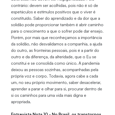
contrário: devem ser acolhidas, pois não é só de
espetáculos e estímulos positivos que o viver é
constituído. Saber do aprendizado e da dor que a
solidão pode proporcionar também é abrir caminho
para o crescimento a que o sofrer pode dar ensejo.
Porém, por mais que reconheçamos a importância
da solidão, não desvalidamos a companhia, a ajuda
do outro, as fronteiras pessoais, pois é a partir do
outro e da diferença, da alteridade, que o Eu se
constitui e se consolida como único. A pandemia
deixou as pessoas sozinhas, acompanhadas pela
própria voz e corpo. Todavia, agora cabe a cada
um, no seu próprio movimento, saber desacelerar,
aprender a parar e olhar para si, procurar dentro de
si os caminhos para uma vida mais digna e
apropriada.
Entrevista Nota 10 - No Brasil, os transtornos