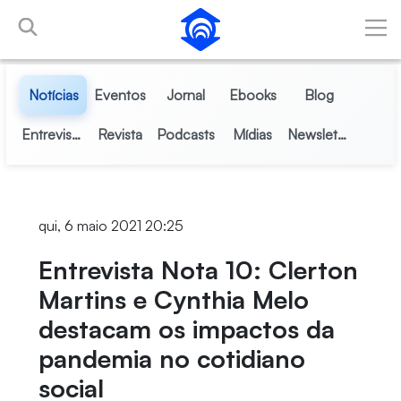
Pular para o Conteúdo principal
Notícias
Eventos
Jornal
Ebooks
Blog
Entrevistas
Revista
Podcasts
Mídias
Newsletter
qui, 6 maio 2021 20:25
Entrevista Nota 10: Clerton
Martins e Cynthia Melo
destacam os impactos da
pandemia no cotidiano
social