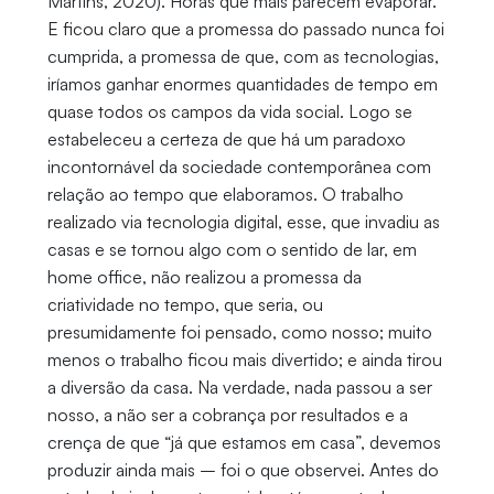
Martins, 2020). Horas que mais parecem evaporar.
E ficou claro que a promessa do passado nunca foi
cumprida, a promessa de que, com as tecnologias,
iríamos ganhar enormes quantidades de tempo em
quase todos os campos da vida social. Logo se
estabeleceu a certeza de que há um paradoxo
incontornável da sociedade contemporânea com
relação ao tempo que elaboramos. O trabalho
realizado via tecnologia digital, esse, que invadiu as
casas e se tornou algo com o sentido de lar, em
home office, não realizou a promessa da
criatividade no tempo, que seria, ou
presumidamente foi pensado, como nosso; muito
menos o trabalho ficou mais divertido; e ainda tirou
a diversão da casa. Na verdade, nada passou a ser
nosso, a não ser a cobrança por resultados e a
crença de que “já que estamos em casa”, devemos
produzir ainda mais – foi o que observei. Antes do