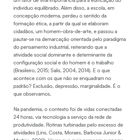
um fator de vital importância para a edificação do
indivíduo equilibrado. Além disso, a escola, em
concepção moderna, perdeu o sentido da
formação ética, a partir da qual se elaboram
cidadãos, um homem-obra-de-arte, e passou a
pautar-se na demarcação orientada pelo paradigma
do pensamento industrial, reiterando que a
atividade social dominante e determinante da
configuração social e do homem é o trabalho
(Brasileiro, 2015; Salis, 2004, 2014). E o que
acontece com os que não se enquadram no
padrão? Exclusão, depressão, marginalidade. É o
que observamos.
Na pandemia, o contexto foi de vidas conectadas
24 horas, via tecnologia a serviço da rede de
produtividade. Rotinas turbinadas pelo excesso de
atividades (Lins, Costa, Moraes, Barbosa Junior &