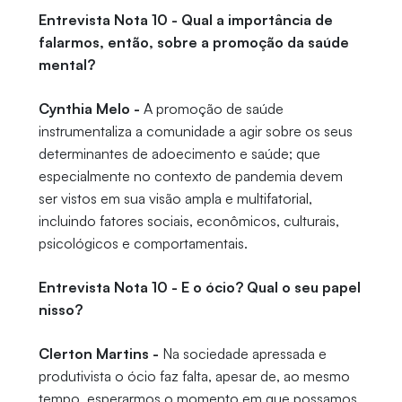
Entrevista Nota 10 - Qual a importância de
falarmos, então, sobre a promoção da saúde
mental?
Cynthia Melo -
A promoção de saúde
instrumentaliza a comunidade a agir sobre os seus
determinantes de adoecimento e saúde; que
especialmente no contexto de pandemia devem
ser vistos em sua visão ampla e multifatorial,
incluindo fatores sociais, econômicos, culturais,
psicológicos e comportamentais.
Entrevista Nota 10 - E o ócio? Qual o seu papel
nisso?
Clerton Martins -
Na sociedade apressada e
produtivista o ócio faz falta, apesar de, ao mesmo
tempo, esperarmos o momento em que possamos