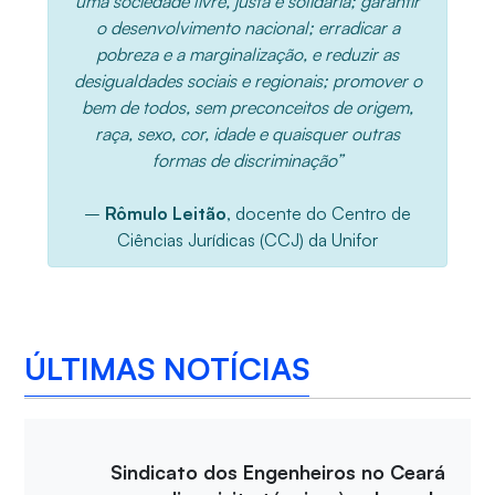
uma sociedade livre, justa e solidária; garantir
o desenvolvimento nacional; erradicar a
pobreza e a marginalização, e reduzir as
desigualdades sociais e regionais; promover o
bem de todos, sem preconceitos de origem,
raça, sexo, cor, idade e quaisquer outras
formas de discriminação”
–
Rômulo Leitão
, docente do Centro de
Ciências Jurídicas (CCJ) da Unifor
ÚLTIMAS NOTÍCIAS
Sindicato dos Engenheiros no Ceará