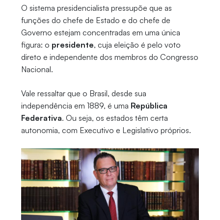
O sistema presidencialista pressupõe que as
funções do chefe de Estado e do chefe de
Governo estejam concentradas em uma única
figura: o
presidente
, cuja eleição é pelo voto
direto e independente dos membros do Congresso
Nacional.
Vale ressaltar que o Brasil, desde sua
independência em 1889, é uma
República
Federativa
. Ou seja, os estados têm certa
autonomia, com Executivo e Legislativo próprios.