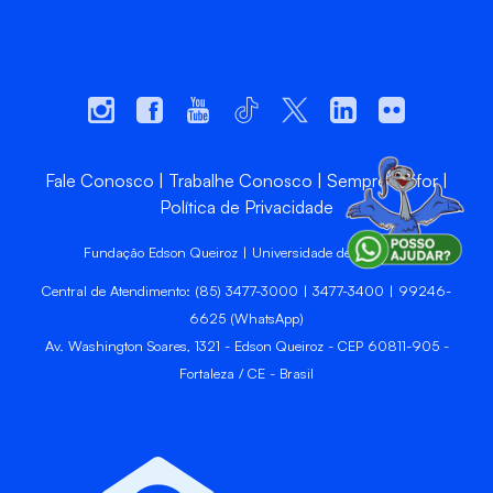
Fale Conosco
Trabalhe Conosco
Sempre Unifor
Política de Privacidade
Fundação Edson Queiroz | Universidade de Fortaleza
Central de Atendimento: (85) 3477-3000 | 3477-3400 | 99246-
6625 (WhatsApp)
Av. Washington Soares, 1321 - Edson Queiroz - CEP 60811-905 -
Fortaleza / CE - Brasil