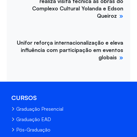
realiza visita técnica às obras do
Complexo Cultural Yolanda e Edson
Queiroz
Unifor reforça internacionalização e eleva
influência com participação em eventos
globais
CURSOS
Graduação Presencial
Graduação EAD
Pós-Graduação