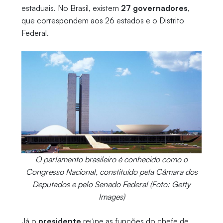
estaduais. No Brasil, existem
27 governadores
,
que correspondem aos 26 estados e o Distrito
Federal.
O parlamento brasileiro é conhecido como o
Congresso Nacional, constituído pela Câmara dos
Deputados e pelo Senado Federal (Foto: Getty
Images)
Já o
presidente
reúne as funções do chefe de