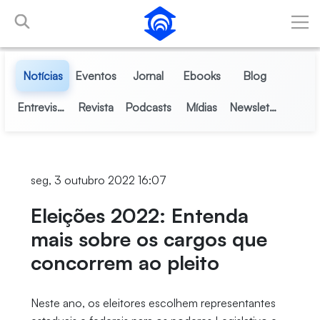
Pular para o Conteúdo principal
Notícias
Eventos
Jornal
Ebooks
Blog
Entrevistas
Revista
Podcasts
Mídias
Newsletter
seg, 3 outubro 2022 16:07
Eleições 2022: Entenda
mais sobre os cargos que
concorrem ao pleito
Neste ano, os eleitores escolhem representantes