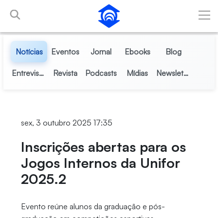
Pular para o Conteúdo principal
Notícias
Eventos
Jornal
Ebooks
Blog
Entrevistas
Revista
Podcasts
Mídias
Newsletter
sex, 3 outubro 2025 17:35
Inscrições abertas para os
Jogos Internos da Unifor
2025.2
Evento reúne alunos da graduação e pós-