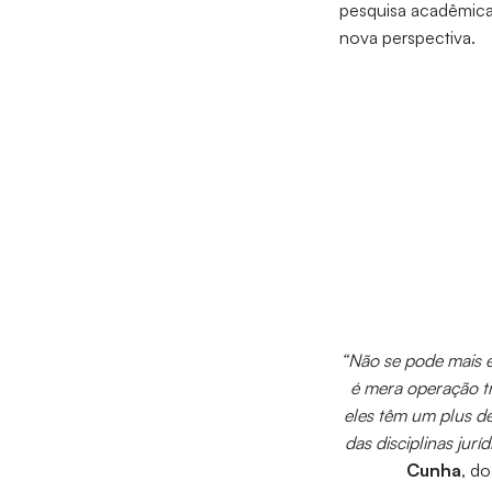
pesquisa acadêmica 
nova perspectiva.
“Não se pode mais e
é mera operação tr
eles têm um plus de
das disciplinas jurí
Cunha
, d