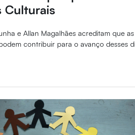
s Culturais
nha e Allan Magalhães acreditam que a
odem contribuir para o avanço desses di