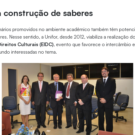
à construção de saberes
ários promovidos no ambiente acadêmico também têm potencia
es. Nesse sentido, a Unifor, desde 2012, viabiliza a realização d
ireitos Culturais (EIDC)
, evento que favorece o intercâmbio 
undo interessadas no tema.