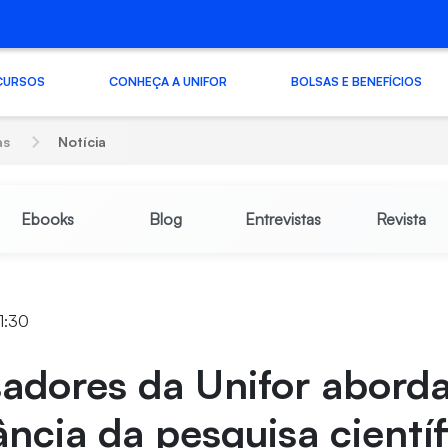
CURSOS
CONHEÇA A UNIFOR
BOLSAS E BENEFÍCIOS
as
Notícia
Ebooks
Blog
Entrevistas
Revista
11:30
sadores da Unifor abord
ncia da pesquisa cientí