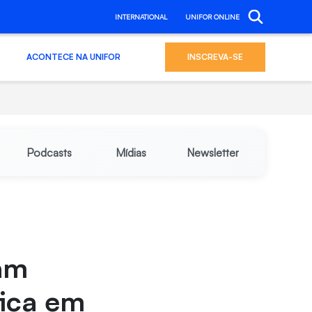
INTERNATIONAL
UNIFOR ONLINE
ACONTECE NA UNIFOR
INSCREVA-SE
Podcasts
Mídias
Newsletter
am
fica em