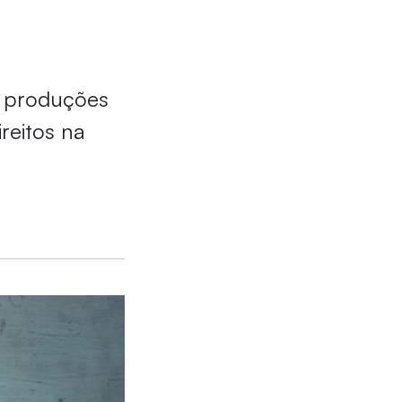
s produções
reitos na