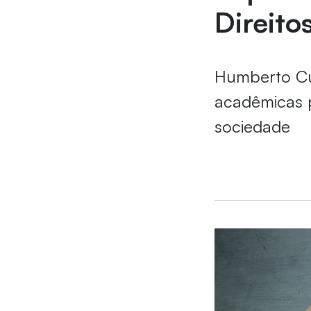
Direito
Humberto Cu
acadêmicas p
sociedade