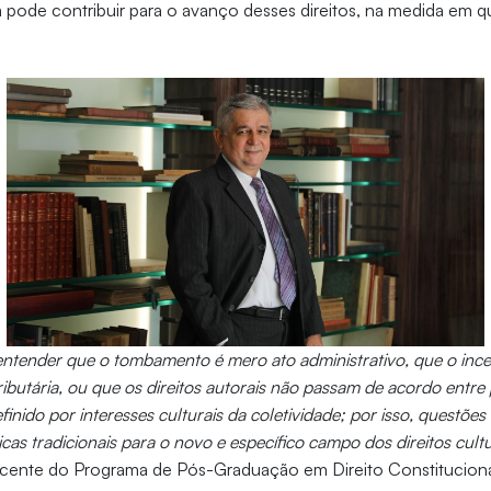
pode contribuir para o avanço desses direitos, na medida em q
ntender que o tombamento é mero ato administrativo, que o incent
ibutária, ou que os direitos autorais não passam de acordo entre 
finido por interesses culturais da coletividade; por isso, questõ
dicas tradicionais para o novo e específico campo dos direitos cultu
ocente do Programa de Pós-Graduação em Direito Constitucional