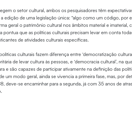
regem o setor cultural, ambos os pesquisadores têm expectativa
a edição de uma legislação única: “algo como um código, por e
rma geral o patrimônio cultural nos âmbitos material e imaterial
ha pontua que as políticas culturais precisam levar em conta tod
aticantes de atividades culturais específicas.
políticas culturais fazem diferença entre ‘democratização cultura
oritária de levar cultura às pessoas, e ‘democracia cultural’, na 
a e são capazes de participar ativamente na definição das políti
, de um modo geral, ainda se vivencia a primeira fase, mas, por 
8, deve-se encaminhar para a segunda, já com 35 anos de atras
.