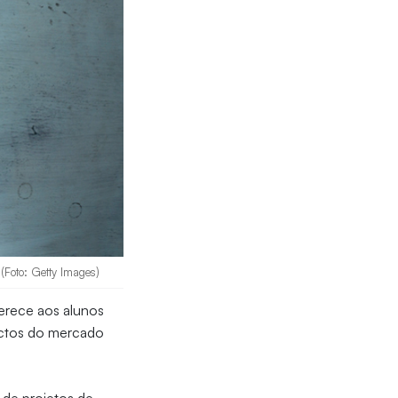
(Foto: Getty Images)
ferece aos alunos
ectos do mercado