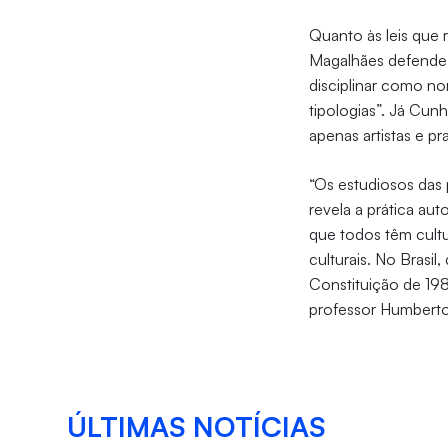
Quanto às leis que 
Magalhães defende 
disciplinar como no
tipologias”. Já Cun
apenas artistas e pr
“Os estudiosos das 
revela a prática aut
que todos têm cultur
culturais. No Brasil
Constituição de 198
professor Humberto
ÚLTIMAS NOTÍCIAS