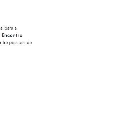
l para a
o
Encontro
entre pessoas de