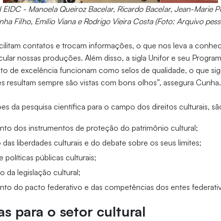
 I EIDC - Manoela Queiroz Bacelar, Ricardo Bacelar, Jean-Marie P
ha Filho, Emílio Viana e Rodrigo Vieira Costa (Foto: Arquivo pess
acilitam contatos e trocam informações, o que nos leva a conhec
ular nossas produções. Além disso, a sigla Unifor e seu Progra
to de excelência funcionam como selos de qualidade, o que sign
s resultam sempre são vistas com bons olhos”, assegura Cunha
ões da pesquisa científica para o campo dos direitos culturais, s
to dos instrumentos de proteção do patrimônio cultural;
as liberdades culturais e do debate sobre os seus limites;
políticas públicas culturais;
 da legislação cultural;
to do pacto federativo e das competências dos entes federati
as para o setor cultural