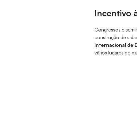
Incentivo 
Congressos e semin
construção de saber
Internacional de D
vários lugares do m