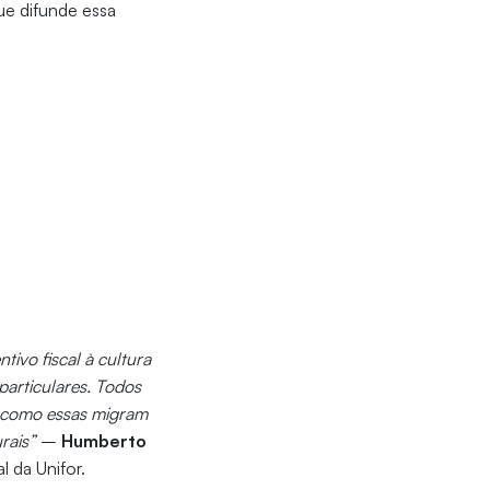
ue difunde essa
ivo fiscal à cultura
particulares. Todos
es como essas migram
rais”
–
Humberto
 da Unifor.