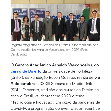
Registro fotográfico da Semana do Direito Unifor realizada pelo
Centro Acadêmico Arnaldo Vasconcelos em 2019 (Foto:
Divulgação)
O
Centro Acadêmico Arnaldo Vasconcelos
, do
curso de Direito
da Universidade de Fortaleza
(Unifor), da Fundação Edson Queiroz, realiza de
5 a
9 de outubro
a XXXIII Semana do Direito Unifor
(SDU). O evento, tradição dos cursos de Direito de
todo o Brasil, vai abordar em 2020 o tema
“Tecnologia e Inovação”. Em razão da pandemia de
Covid-19, a programação do evento acontecerá de