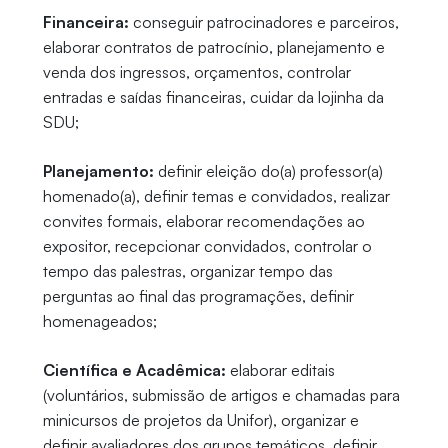
Financeira:
conseguir patrocinadores e parceiros,
elaborar contratos de patrocínio, planejamento e
venda dos ingressos, orçamentos, controlar
entradas e saídas financeiras, cuidar da lojinha da
SDU;
Planejamento:
definir eleição do(a) professor(a)
homenado(a), definir temas e convidados, realizar
convites formais, elaborar recomendações ao
expositor, recepcionar convidados, controlar o
tempo das palestras, organizar tempo das
perguntas ao final das programações, definir
homenageados;
Científica e Acadêmica:
elaborar editais
(voluntários, submissão de artigos e chamadas para
minicursos de projetos da Unifor), organizar e
definir avaliadores dos grupos temáticos, definir