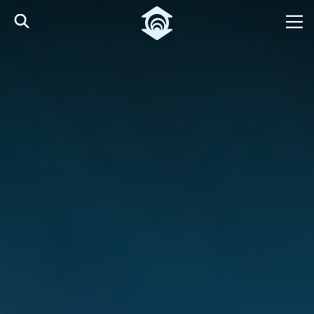
Pular para o Conteúdo principal