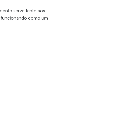
mento serve tanto aos
, funcionando como um
FOR