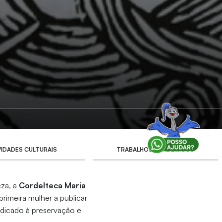
VIDADES CULTURAIS
TRABALHOS ACADÊMICOS
za, a
Cordelteca Maria
rimeira mulher a publicar
dicado à preservação e