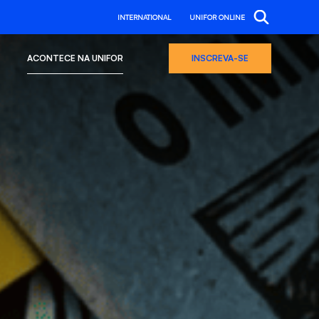
INTERNATIONAL
UNIFOR ONLINE
ACONTECE NA UNIFOR
INSCREVA-SE