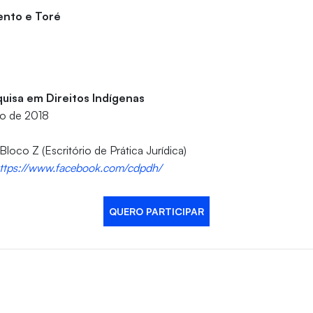
ento e Toré
uisa em Direitos Indígenas
ro de 2018
Bloco Z (Escritório de Prática Jurídica)
ttps://www.facebook.com/cdpdh/
QUERO PARTICIPAR