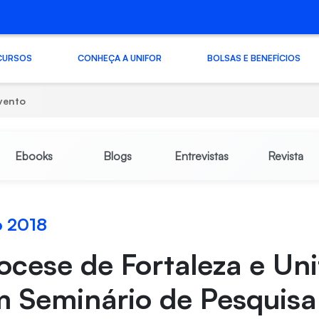
CURSOS
CONHEÇA A UNIFOR
BOLSAS E BENEFÍCIOS
vento
Ebooks
Blogs
Entrevistas
Revista
o 2018
ocese de Fortaleza e Uni
m Seminário de Pesquis