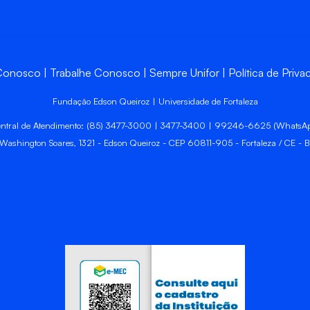
 Conosco
Trabalhe Conosco
Sempre Unifor
Política de Priva
Fundação Edson Queiroz | Universidade de Fortaleza
ntral de Atendimento: (85) 3477-3000 | 3477-3400 | 99246-6625 (WhatsA
 Washington Soares, 1321 - Edson Queiroz - CEP 60811-905 - Fortaleza / CE - Br