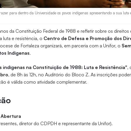
 trazer para dentro da Universidade os povos indígenas apresentando a sua luta e
nos da Constituição Federal de 1988 e refletir sobre os direitos
 luta e resistëncia, o
Centro de Defesa e Promoção dos Dir
ocese de Fortaleza organizará, em parceria com a Unifor, o
Sem
tos Indígenas
.
s indígenas na Constituição de 1988: Luta e Resistência"
,
mbro
, de 8h às 12h, no Auditório do Bloco Z. As inscrições podem 
ação é válida como atividade complementar.
ção
 Abertura
resentes, diretor do CDPDH e representante da Unifor).