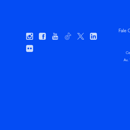
Fale
Ce
Av.