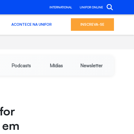
INTERNATIONAL
UNIFOR ONLINE
ACONTECE NA UNIFOR
INSCREVA-SE
Podcasts
Mídias
Newsletter
for
a em