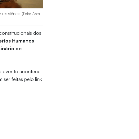
 resistência (Foto: Ares
 constitucionais dos
eitos Humanos
inário de
 o evento acontece
ser feitas pelo link