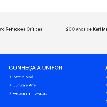
ro Reflexões Críticas
200 anos de Karl M
CONHEÇA A UNIFOR
Institucional
Cultura e Arte
Pesquisa e Inovação