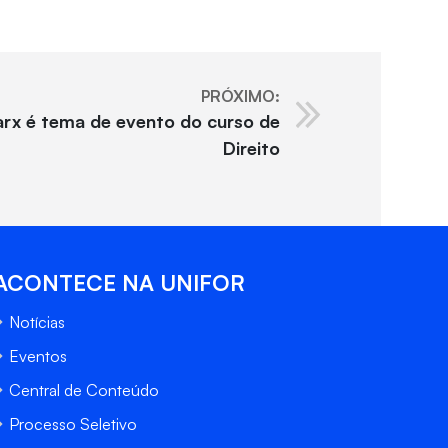
PRÓXIMO:
arx é tema de evento do curso de
Direito
ACONTECE NA UNIFOR
Notícias
Eventos
Central de Conteúdo
Processo Seletivo