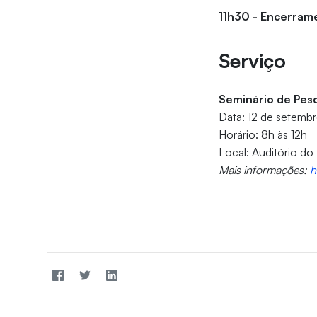
11h30 - Encerram
Serviço
Seminário de Pesq
Data: 12 de setemb
Horário: 8h às 12h
Local: Auditório do 
Mais informações:
h