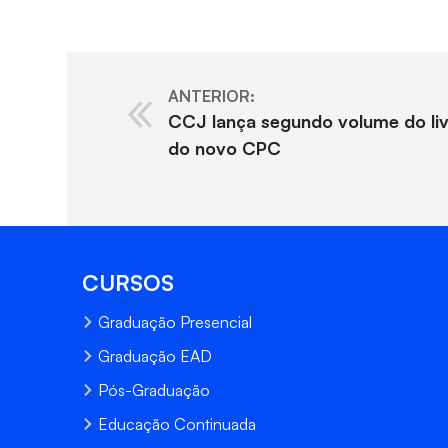
ANTERIOR:
CCJ lança segundo volume do liv
do novo CPC
CURSOS
Graduação Presencial
Graduação EAD
Pós-Graduação
Educação Continuada