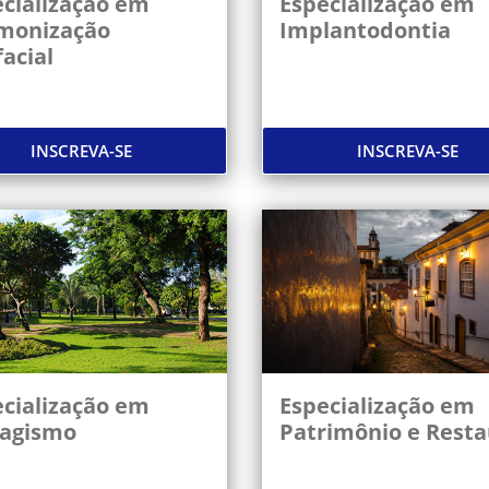
cialização em
Especialização em
monização
Implantodontia
acial
INSCREVA-SE
INSCREVA-SE
cialização em
Especialização em
sagismo
Patrimônio e Resta