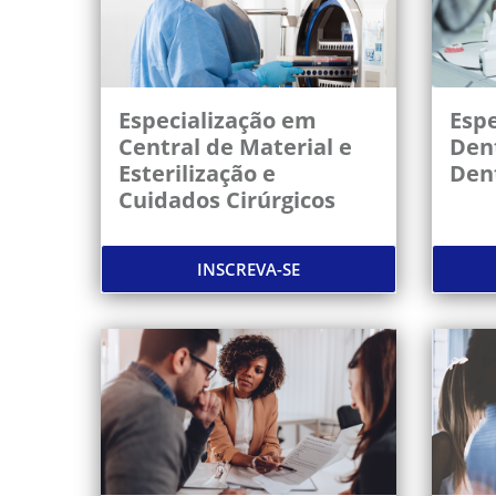
Especialização em
Espe
Central de Material e
Dent
Esterilização e
Den
Cuidados Cirúrgicos
INSCREVA-SE