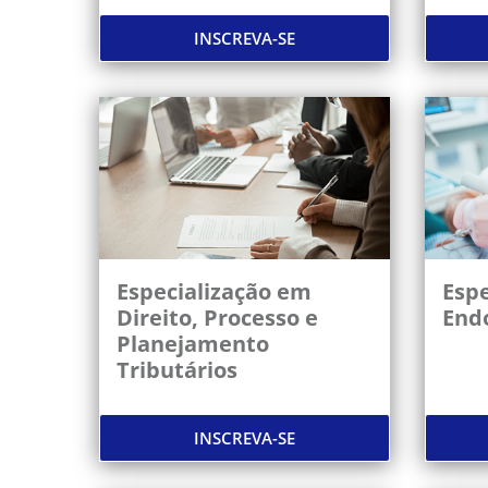
INSCREVA-SE
Especialização em
Espe
Direito, Processo e
End
Planejamento
Tributários
INSCREVA-SE