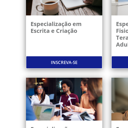
Especialização em
Espe
Escrita e Criação
Fisi
Tera
Adu
INSCREVA-SE