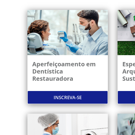
Aperfeiçoamento em
Espe
Dentística
Arqu
Restauradora
Sus
INSCREVA-SE