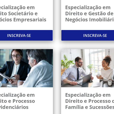
cialização em
Especialização em
ito Societário e
Direito e Gestão de
ócios Empresariais
Negócios Imobiliár
INSCREVA-SE
INSCREVA-SE
cialização em
Especialização em
ito e Processo
Direito e Processo 
idenciários
Família e Sucessõe