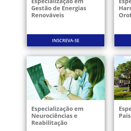
Especialização em
Espe
Gestão de Energias
Har
Renováveis
Orof
INSCREVA-SE
Especialização em
Espe
Neurociências e
Pai
Reabilitação