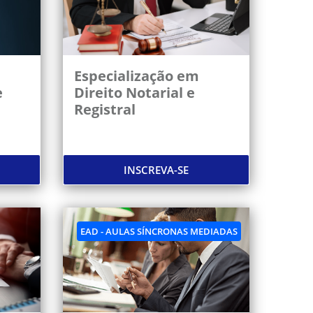
Especialização em
e
Direito Notarial e
Registral
INSCREVA-SE
EAD - AULAS SÍNCRONAS MEDIADAS