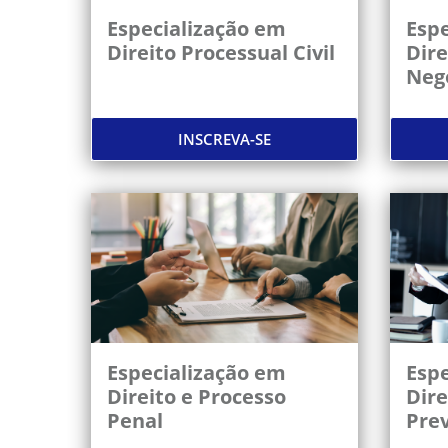
Especialização em
Espe
Direito Processual Civil
Dire
Neg
INSCREVA-SE
Especialização em
Espe
Direito e Processo
Dire
Penal
Prev