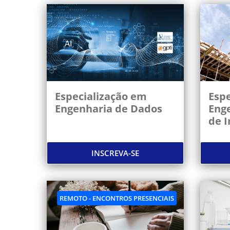
Especialização em
Espe
Engenharia de Dados
Eng
de I
INSCREVA-SE
REMOTO - ENCONTROS PRESENCIAIS