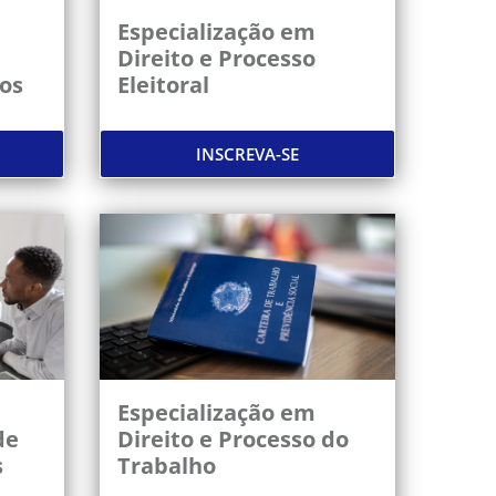
Especialização em
Direito e Processo
ios
Eleitoral
INSCREVA-SE
Especialização em
de
Direito e Processo do
s
Trabalho