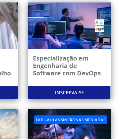
Especialização em
Engenharia de
alho
Software com DevOps
INSCREVA-SE
EAD - AULAS SÍNCRONAS MEDIADAS