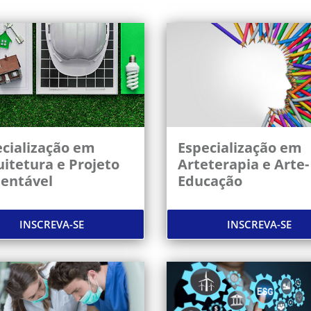
cialização em
Especialização em
itetura e Projeto
Arteterapia e Arte-
tentável
Educação
INSCREVA-SE
INSCREVA-SE