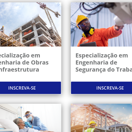
cialização em
Especialização em
enharia de Obras
Engenharia de
nfraestrutura
Segurança do Trab
INSCREVA-SE
INSCREVA-SE