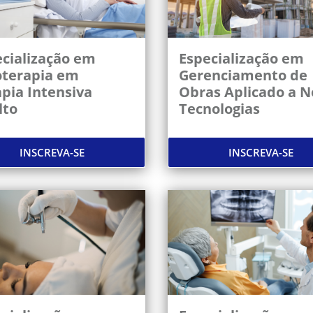
cialização em
Especialização em
oterapia em
Gerenciamento de
pia Intensiva
Obras Aplicado a N
lto
Tecnologias
INSCREVA-SE
INSCREVA-SE