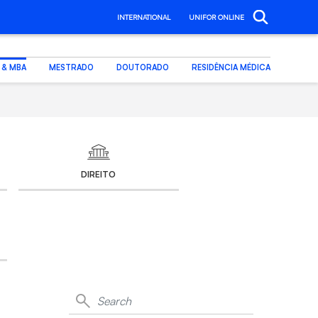
INTERNATIONAL
UNIFOR ONLINE
. & MBA
MESTRADO
DOUTORADO
RESIDÊNCIA MÉDICA
DIREITO