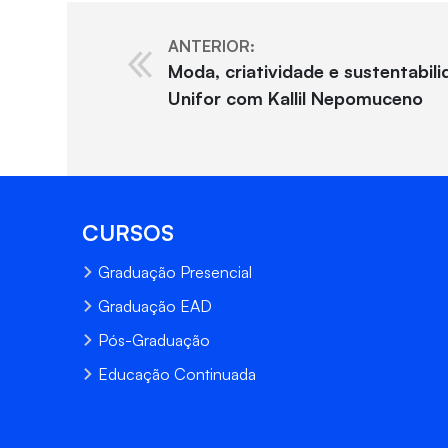
ANTERIOR:
Moda, criatividade e sustentabil
Unifor com Kallil Nepomuceno
CURSOS
Graduação Presencial
Graduação EAD
Pós-Graduação
Educação Continuada