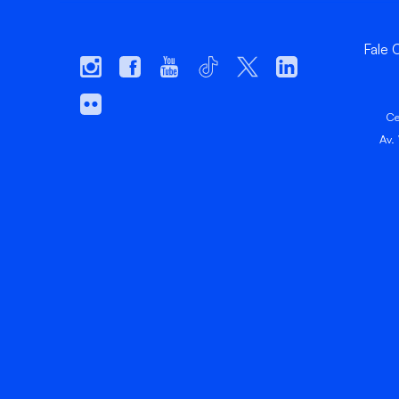
Fale
Ce
Av.