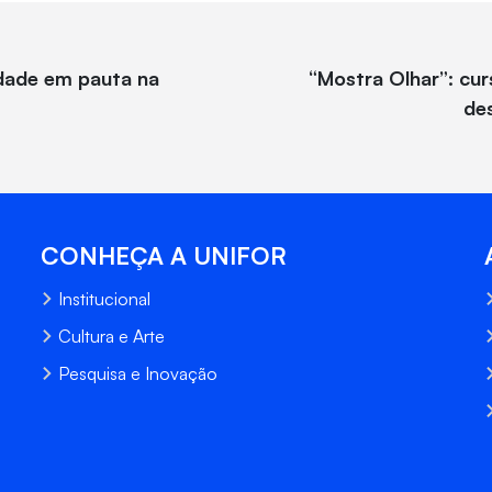
idade em pauta na
“Mostra Olhar”: cur
de
CONHEÇA A UNIFOR
Institucional
Cultura e Arte
Pesquisa e Inovação