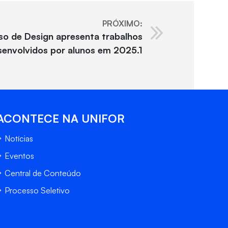
PRÓXIMO:
so de Design apresenta trabalhos
senvolvidos por alunos em 2025.1
ACONTECE NA UNIFOR
Notícias
Eventos
Central de Conteúdo
Processo Seletivo