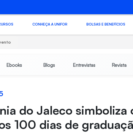
CURSOS
CONHEÇA A UNIFOR
BOLSAS E BENEFÍCIOS
vento
Ebooks
Blogs
Entrevistas
Revista
5
ia do Jaleco simboliza 
os 100 dias de graduaç