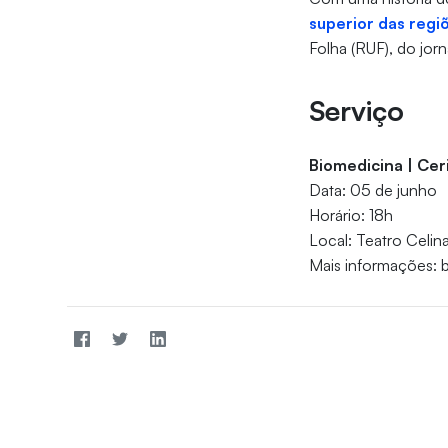
superior das regi
Folha (RUF), do jor
Serviço
Biomedicina | Cer
Data: 05 de junho
Horário: 18h
Local: Teatro Celin
Mais informações: 