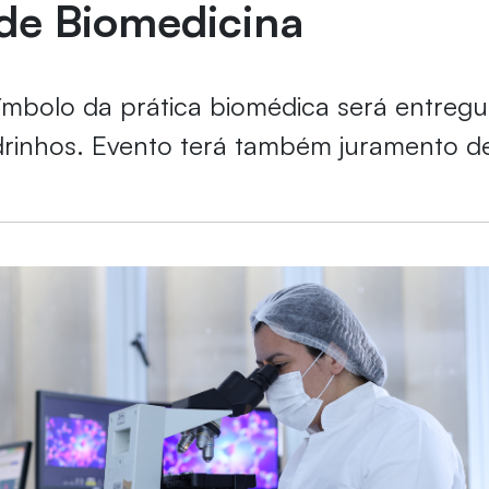
 de Biomedicina
ímbolo da prática biomédica será entregu
drinhos. Evento terá também juramento d