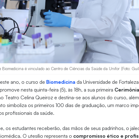
 Biomedicina é vinculado ao Centro de Ciências da Saúde da Unifor (Foto: Gui
deste ano, o curso de
Biomedicina
da Universidade de Fortale
romove nesta quinta-feira (5), às 18h, a sua primeira
Cerimônia
o Teatro Celina Queiroz e destina-se aos alunos do curso, alé
to simboliza os primeiros 100 dias de graduação, um marco imp
s profissionais da saúde.
e, os estudantes receberão, das mãos de seus padrinhos, o jale
biomédica. O utesílio representa o
compromisso ético e profis