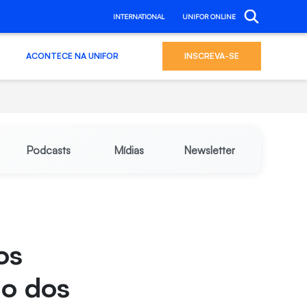
INTERNATIONAL
UNIFOR ONLINE
ACONTECE NA UNIFOR
INSCREVA-SE
Podcasts
Mídias
Newsletter
os
ão dos