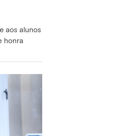
e aos alunos
e honra