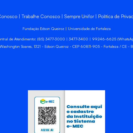
 Conosco
Trabalhe Conosco
Sempre Unifor
Política de Priva
Fundação Edson Queiroz | Universidade de Fortaleza
ntral de Atendimento: (85) 3477-3000 | 3477-3400 | 99246-6625 (WhatsA
 Washington Soares, 1321 - Edson Queiroz - CEP 60811-905 - Fortaleza / CE - Br