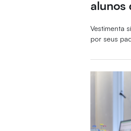
alunos
Vestimenta s
por seus pa