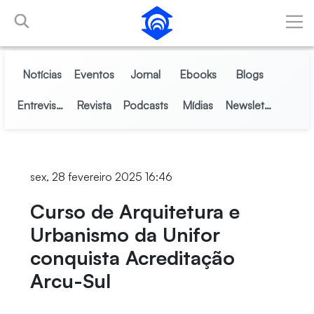
Pular para o Conteúdo principal
Notícias
Eventos
Jornal
Ebooks
Blogs
Entrevistas
Revista
Podcasts
Mídias
Newsletter
sex, 28 fevereiro 2025 16:46
Curso de Arquitetura e
Urbanismo da Unifor
conquista Acreditação
Arcu-Sul