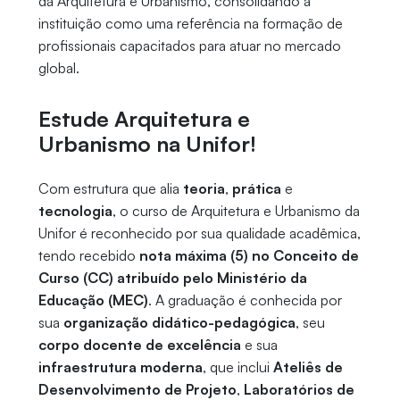
da Arquitetura e Urbanismo, consolidando a
instituição como uma referência na formação de
profissionais capacitados para atuar no mercado
global.
Estude Arquitetura e
Urbanismo na Unifor!
Com estrutura que alia
teoria
,
prática
e
tecnologia
, o curso de Arquitetura e Urbanismo da
Unifor é reconhecido por sua qualidade acadêmica,
tendo recebido
nota máxima (5) no Conceito de
Curso (CC) atribuído pelo Ministério da
Educação (MEC)
. A graduação é conhecida por
sua
organização didático-pedagógica
, seu
corpo docente de excelência
e sua
infraestrutura moderna
, que inclui
Ateliês de
Desenvolvimento de Projeto
,
Laboratórios de