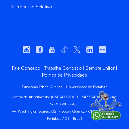
Processo Seletivo
Fale Conosco
Trabalhe Conosco
Sempre Unifor
Política de Privacidade
Fundação Edson Queiroz | Universidade de Fortaleza
Central de Atendimento: (85) 3477-3000 | 3477-3400 | 99246-
6625 (WhatsApp)
Av. Washington Soares, 1321 - Edson Queiroz - CEP 60811-905 -
Fortaleza / CE - Brasil