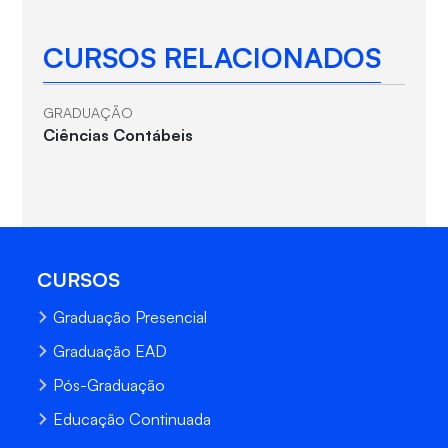
CURSOS RELACIONADOS
GRADUAÇÃO
Ciências Contábeis
CURSOS
Graduação Presencial
Graduação EAD
Pós-Graduação
Educação Continuada