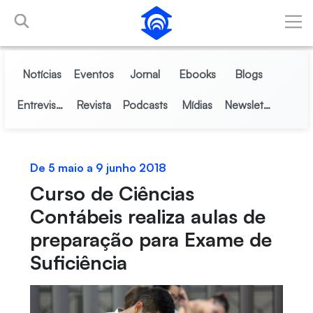
Pular para o Conteúdo principal
Notícias
Eventos
Jornal
Ebooks
Blogs
Entrevistas
Revista
Podcasts
Mídias
Newsletter
De 5 maio a 9 junho 2018
Curso de Ciências
Contábeis realiza aulas de
preparação para Exame de
Suficiência