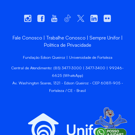
Fale Conosco
Trabalhe Conosco
Sempre Unifor
Política de Privacidade
Fundação Edson Queiroz | Universidade de Fortaleza
Central de Atendimento: (85) 3477-3000 | 3477-3400 | 99246-
6625 (WhatsApp)
Av. Washington Soares, 1321 - Edson Queiroz - CEP 60811-905 -
Fortaleza / CE - Brasil