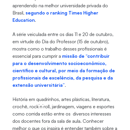
aprendendo na melhor universidade privada do
Brasil,
segundo o ranking Times Higher
Education
.
A série veiculada entre os dias 11 e 20 de outubro,
em virtude do Dia do Professor (15 de outubro),
mostra como o trabalho desses profissionais é
essencial para cumprir a
missão de “contribuir
para o desenvolvimento socioeconômico,
científico e cultural, por meio da formação de
profissionais de excelência, da pesquisa e da
extensão universitária”
.
História em quadrinhos, artes plásticas, literatura,
crochê, rock´n´roll, jardinagem, viagens e esportes
como corrida estão entre os diversos interesses
dos docentes fora da sala de aula. Conhecer
melhor o que os inspira é entender também sobre a