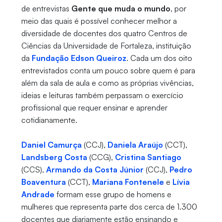
de entrevistas
Gente que muda o mundo
, por
meio das quais é possível conhecer melhor a
diversidade de docentes dos quatro Centros de
Ciências da Universidade de Fortaleza, instituição
da
Fundação Edson Queiroz
. Cada um dos oito
entrevistados conta um pouco sobre quem é para
além da sala de aula e como as próprias vivências,
ideias e leituras também perpassam o exercício
profissional que requer ensinar e aprender
cotidianamente.
Daniel Camurça
(CCJ),
Daniela Araújo
(CCT),
Landsberg Costa
(CCG),
Cristina Santiago
(CCS),
Armando da Costa Júnior
(CCJ),
Pedro
Boaventura
(CCT),
Mariana Fontenele
e
Lívia
Andrade
formam esse grupo de homens e
mulheres que representa parte dos cerca de 1.300
docentes que diariamente estão ensinando e