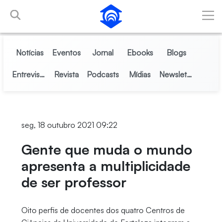
Pular para o Conteúdo principal
Notícias
Eventos
Jornal
Ebooks
Blogs
Entrevistas
Revista
Podcasts
Mídias
Newsletter
seg, 18 outubro 2021 09:22
Gente que muda o mundo
apresenta a multiplicidade
de ser professor
Oito perfis de docentes dos quatro Centros de