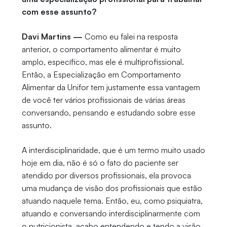
com esse assunto?
Davi Martins —
Como eu falei na resposta
anterior, o comportamento alimentar é muito
amplo, específico, mas ele é multiprofissional.
Então, a Especialização em Comportamento
Alimentar da Unifor tem justamente essa vantagem
de você ter vários profissionais de várias áreas
conversando, pensando e estudando sobre esse
assunto.
A interdisciplinaridade, que é um termo muito usado
hoje em dia, não é só o fato do paciente ser
atendido por diversos profissionais, ela provoca
uma mudança de visão dos profissionais que estão
atuando naquele tema. Então, eu, como psiquiatra,
atuando e conversando interdisciplinarmente com
o nutricionista, acabo entendendo e tendo a visão