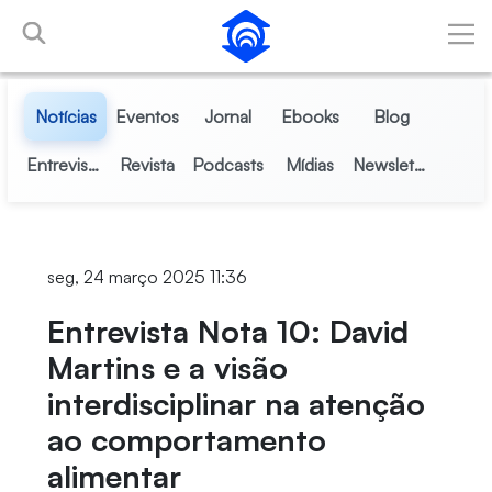
Pular para o Conteúdo principal
Notícias
Eventos
Jornal
Ebooks
Blog
Entrevistas
Revista
Podcasts
Mídias
Newsletter
seg, 24 março 2025 11:36
Entrevista Nota 10: David
Martins e a visão
interdisciplinar na atenção
ao comportamento
alimentar