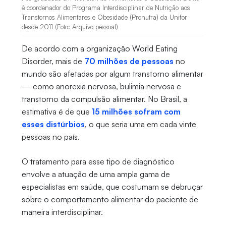
é coordenador do Programa Interdisciplinar de Nutrição aos
Transtornos Alimentares e Obesidade (Pronutra) da Unifor
desde 2011 (Foto: Arquivo pessoal)
De acordo com a organização World Eating
Disorder, mais de
70 milhões de pessoas
no
mundo são afetadas por algum transtorno alimentar
— como anorexia nervosa, bulimia nervosa e
transtorno da compulsão alimentar. No Brasil, a
estimativa é de que
15 milhões sofram com
esses distúrbios
, o que seria uma em cada vinte
pessoas no país.
O tratamento para esse tipo de diagnóstico
envolve a atuação de uma ampla gama de
especialistas em saúde, que costumam se debruçar
sobre o comportamento alimentar do paciente de
maneira interdisciplinar.