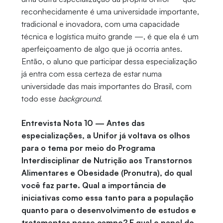
reconhecidamente é uma universidade importante,
tradicional e inovadora, com uma capacidade
técnica e logística muito grande —, é que ela é um
aperfeiçoamento de algo que já ocorria antes.
Então, o aluno que participar dessa especialização
já entra com essa certeza de estar numa
universidade das mais importantes do Brasil, com
todo esse
background
.
Entrevista Nota 10 — Antes das
especializações, a Unifor já voltava os olhos
para o tema por meio do Programa
Interdisciplinar de Nutrição aos Transtornos
Alimentares e Obesidade (Pronutra), do qual
você faz parte. Qual a importância de
iniciativas como essa tanto para a população
quanto para o desenvolvimento de estudos e
tratamentos nesse campo? E qual o papel do