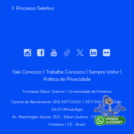
Processo Seletivo
Fale Conosco
Trabalhe Conosco
Sempre Unifor
Política de Privacidade
Fundação Edson Queiroz | Universidade de Fortaleza
Central de Atendimento: (85) 3477-3000 | 3477-3400 | 99246-
6625 (WhatsApp)
Av. Washington Soares, 1321 - Edson Queiroz - CEP 60811-905 -
Fortaleza / CE - Brasil