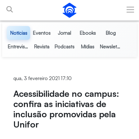
Pular para o Conteúdo principal
Notícias
Eventos
Jornal
Ebooks
Blog
Entrevistas
Revista
Podcasts
Mídias
Newsletter
qua, 3 fevereiro 2021 17:10
Acessibilidade no campus:
confira as iniciativas de
inclusão promovidas pela
Unifor