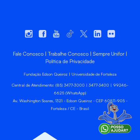
Fale Conosco
Trabalhe Conosco
Sempre Unifor
Política de Privacidade
Fundação Edson Queiroz | Universidade de Fortaleza
Central de Atendimento: (85) 3477-3000 | 3477-3400 | 99246-
6625 (WhatsApp)
Av. Washington Soares, 1321 - Edson Queiroz - CEP 60811-905 -
Fortaleza / CE - Brasil