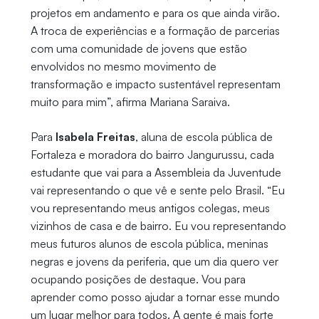
projetos em andamento e para os que ainda virão.
A troca de experiências e a formação de parcerias
com uma comunidade de jovens que estão
envolvidos no mesmo movimento de
transformação e impacto sustentável representam
muito para mim”, afirma Mariana Saraiva.
Para
Isabela Freitas
, aluna de escola pública de
Fortaleza e moradora do bairro Jangurussu, cada
estudante que vai para a Assembleia da Juventude
vai representando o que vê e sente pelo Brasil. “Eu
vou representando meus antigos colegas, meus
vizinhos de casa e de bairro. Eu vou representando
meus futuros alunos de escola pública, meninas
negras e jovens da periferia, que um dia quero ver
ocupando posições de destaque. Vou para
aprender como posso ajudar a tornar esse mundo
um lugar melhor para todos. A gente é mais forte