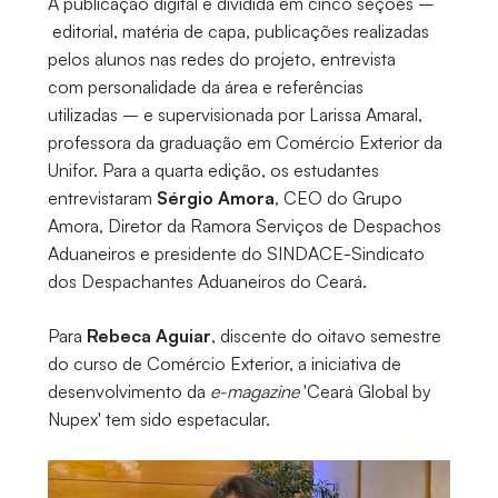
A publicação digital é dividida em cinco seções –
editorial, matéria de capa, publicações realizadas
pelos alunos nas redes do projeto, entrevista
com personalidade da área e referências
utilizadas – e supervisionada por Larissa Amaral,
professora da graduação em Comércio Exterior da
Unifor. Para a quarta edição, os estudantes
entrevistaram
Sérgio Amora
, CEO do Grupo
Amora, Diretor da Ramora Serviços de Despachos
Aduaneiros e presidente do SINDACE-Sindicato
dos Despachantes Aduaneiros do Ceará.
Para
Rebeca Aguiar
, discente do oitavo semestre
do curso de Comércio Exterior, a iniciativa de
desenvolvimento da
e-magazine
'Ceará Global by
Nupex' tem sido espetacular.