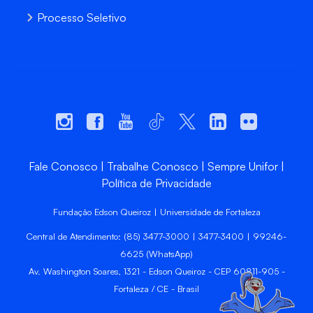
Processo Seletivo
Fale Conosco
Trabalhe Conosco
Sempre Unifor
Política de Privacidade
Fundação Edson Queiroz | Universidade de Fortaleza
Central de Atendimento: (85) 3477-3000 | 3477-3400 | 99246-
6625 (WhatsApp)
Av. Washington Soares, 1321 - Edson Queiroz - CEP 60811-905 -
Fortaleza / CE - Brasil