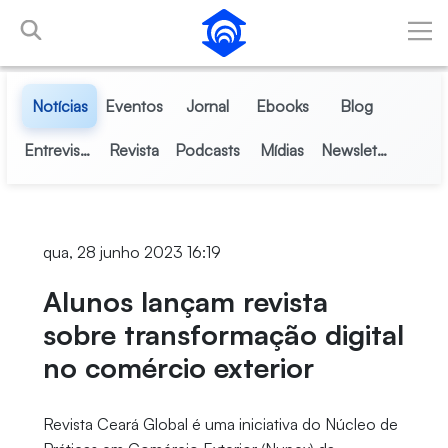
Pular para o Conteúdo principal
Notícias
Eventos
Jornal
Ebooks
Blog
Entrevistas
Revista
Podcasts
Mídias
Newsletter
qua, 28 junho 2023 16:19
Alunos lançam revista
sobre transformação digital
no comércio exterior
Revista Ceará Global é uma iniciativa do Núcleo de