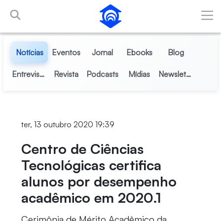
Pular para o Conteúdo principal
Notícias
Eventos
Jornal
Ebooks
Blog
Entrevistas
Revista
Podcasts
Mídias
Newsletter
ter, 13 outubro 2020 19:39
Centro de Ciências
Tecnológicas certifica
alunos por desempenho
acadêmico em 2020.1
Cerimônia de Mérito Acadêmico da