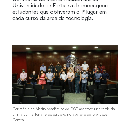
Universidade de Fortaleza homenageou
estudantes que obtiveram o 1º lugar em
cada curso da área de tecnologia.
Cerimônia de Mérito Acadêmico do CCT aconteceu na tarde da
última quinta-feira, 8 de outubro, no auditório da Biblioteca
Central.