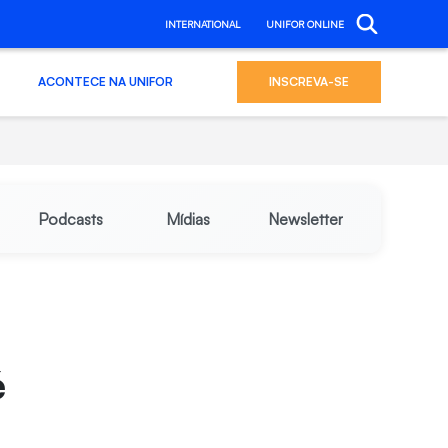
INTERNATIONAL
UNIFOR ONLINE
ACONTECE NA UNIFOR
INSCREVA-SE
Podcasts
Mídias
Newsletter
é