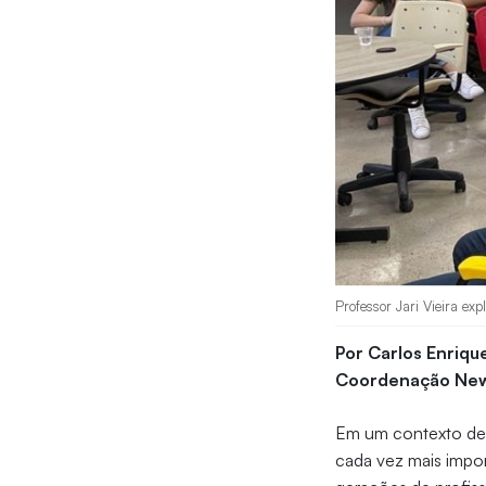
Professor Jari Vieira exp
Por Carlos Enriqu
Coordenação New
Em um contexto de 
cada vez mais impo