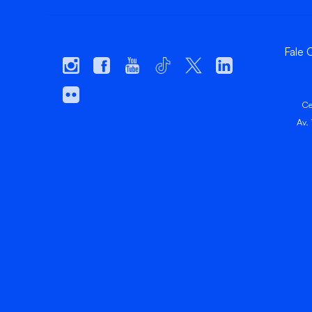
Fale
Ce
Av.