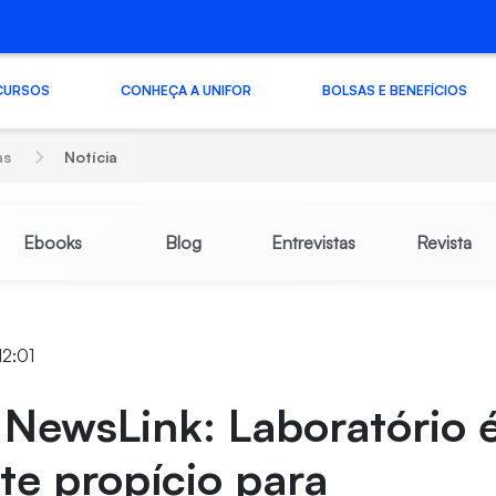
CURSOS
CONHEÇA A UNIFOR
BOLSAS E BENEFÍCIOS
as
Notícia
Ebooks
Blog
Entrevistas
Revista
12:01
NewsLink: Laboratório 
e propício para