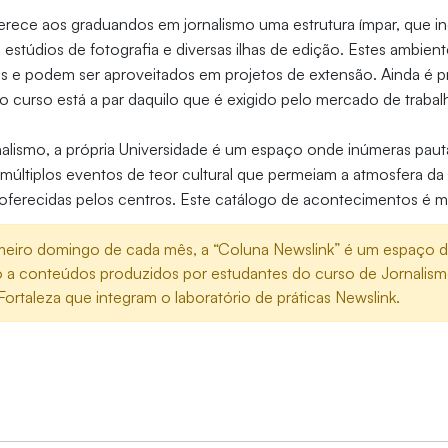
rece aos graduandos em jornalismo uma estrutura ímpar, que inc
, estúdios de fotografia e diversas ilhas de edição. Estes ambient
nas e podem ser aproveitados em projetos de extensão. Ainda é 
o curso está a par daquilo que é exigido pelo mercado de traba
nalismo, a própria Universidade é um espaço onde inúmeras pau
múltiplos eventos de teor cultural que permeiam a atmosfera da 
s oferecidas pelos centros. Este catálogo de acontecimentos é ma
meiro domingo de cada mês, a “Coluna Newslink” é um espaço do
o a conteúdos produzidos por estudantes do curso de Jornalis
Fortaleza que integram o laboratório de práticas Newslink.