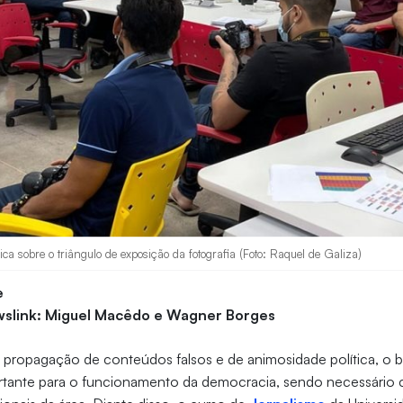
lica sobre o triângulo de exposição da fotografia (Foto: Raquel de Galiza)
e
slink: Miguel Macêdo e Wagner Borges
propagação de conteúdos falsos e de animosidade política, o b
rtante para o funcionamento da democracia, sendo necessário c