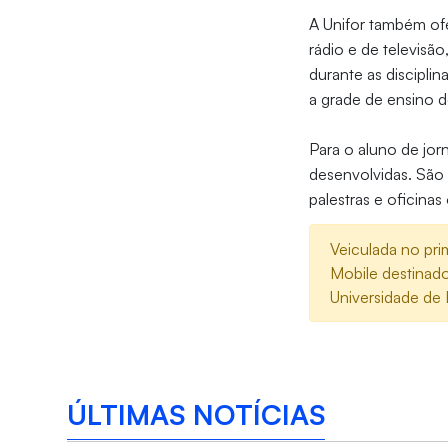
A Unifor também ofe
rádio e de televisão
durante as discipli
a grade de ensino d
Para o aluno de jor
desenvolvidas. São 
palestras e oficina
Veiculada no pri
Mobile destinad
Universidade de 
ÚLTIMAS NOTÍCIAS