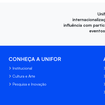
Uni
internacionaliza
influência com parti
eventos
CONHEÇA A UNIFOR
Institucional
Cultura e Arte
Pesquisa e Inovação