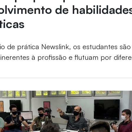
lvimento de habilidade
ticas
io de prática Newslink, os estudantes são
 inerentes à profissão e flutuam por difer