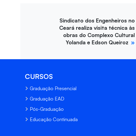
Sindicato dos Engenheiros no
Ceará realiza visita técnica às
obras do Complexo Cultural
Yolanda e Edson Queiroz
CURSOS
Graduação Presencial
Graduação EAD
Pós-Graduação
Educação Continuada