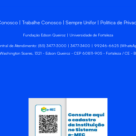
 Conosco
Trabalhe Conosco
Sempre Unifor
Política de Priva
Fundação Edson Queiroz | Universidade de Fortaleza
ntral de Atendimento: (85) 3477-3000 | 3477-3400 | 99246-6625 (WhatsA
 Washington Soares, 1321 - Edson Queiroz - CEP 60811-905 - Fortaleza / CE - Br