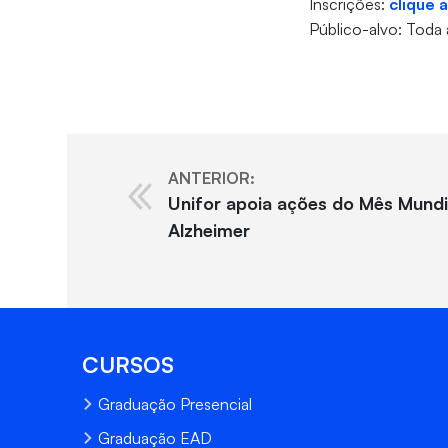
Inscrições:
clique a
Público-alvo: Tod
ANTERIOR:
Unifor apoia ações do Mês Mundi
Alzheimer
CURSOS
Graduação Presencial
Graduação EAD