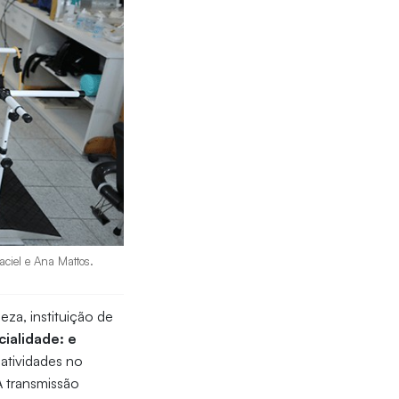
aciel e Ana Mattos.
eza, instituição de
ialidade: e
atividades no
 transmissão