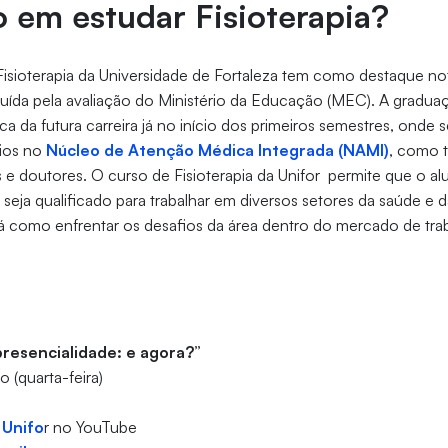
 em estudar Fisioterapia?
isioterapia da Universidade de Fortaleza tem como destaque n
buída pela avaliação do Ministério da Educação (MEC). A gradua
ca da futura carreira já no início dos primeiros semestres, onde
gios no
Núcleo de Atenção Médica Integrada (NAMI)
, como 
e doutores. O curso de Fisioterapia da Unifor permite que o a
 seja qualificado para trabalhar em diversos setores da saúde e
rá como enfrentar os desafios da área dentro do mercado de tra
presencialidade: e agora?”
 (quarta-feira)
 Unifo
r no YouTube