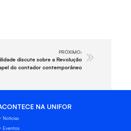
PRÓXIMO:
lidade discute sobre a Revolução
papel do contador contemporâneo
ACONTECE NA UNIFOR
Notícias
Eventos