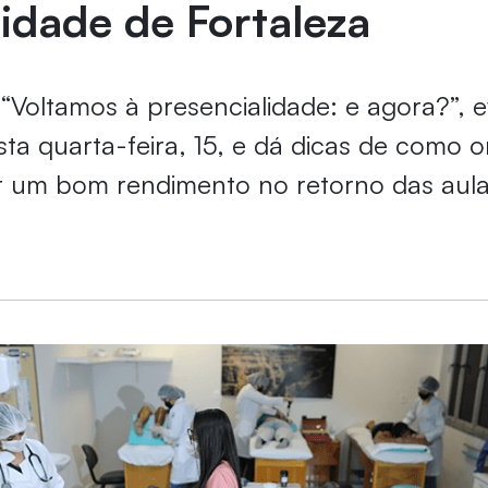
idade de Fortaleza
Voltamos à presencialidade: e agora?”, 
ta quarta-feira, 15, e dá dicas de como o
r um bom rendimento no retorno das aul