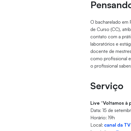
Pensando
O bacharelado em F
de Curso (CC), atri
contato com a práti
laboratórios e está
docente de mestres 
como profissional e
o profissional sabe
Serviço
Live “Voltamos à 
Data: 15 de setembro
Horário: 19h
Local:
canal da TV