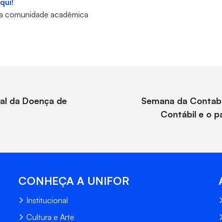
qui!
a a comunidade acadêmica
al da Doença de
Semana da Contabi
Contábil e o 
CONHEÇA A UNIFOR
Institucional
Cultura e Arte