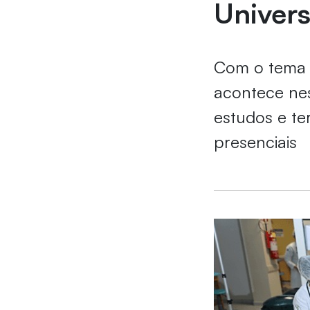
Univers
Com o tema “
acontece nes
estudos e te
presenciais