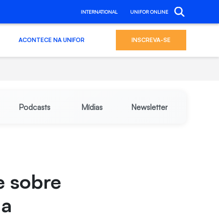
INTERNATIONAL
UNIFOR ONLINE
ACONTECE NA UNIFOR
INSCREVA-SE
Podcasts
Mídias
Newsletter
ve sobre
da