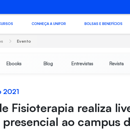
CURSOS
CONHEÇA A UNIFOR
BOLSAS E BENEFÍCIOS
os
Evento
Ebooks
Blog
Entrevistas
Revista
o 2021
e Fisioterapia realiza li
 presencial ao campus 