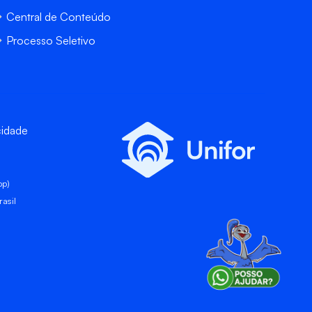
Central de Conteúdo
Processo Seletivo
cidade
pp)
asil