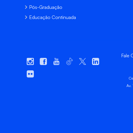
Pós-Graduação
Educação Continuada
Fale
Ce
Av.